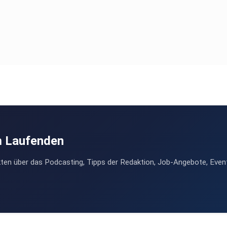
m Laufenden
ten über das Podcasting, Tipps der Redaktion, Job-Angebote, Even