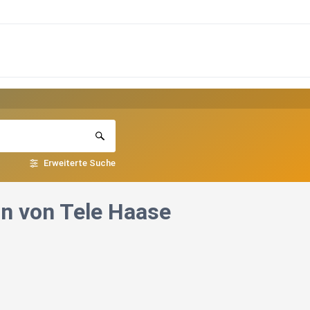
Erweiterte Suche
nn von Tele Haase