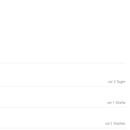
vor 3 Tagen
vor 1 Woche
vor 2 Wochen