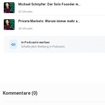
Michael Schöpfer: Der Solo Founder mit 3 Mio. Dollar ARR aus Wien
45 Minuten
Private Markets: Warum immer mehr außerhalb der Börse investiert wird
34 Minuten
In Podcasts werben
Schalte jetzt Werbung in Podcasts.
Kommentare (0)