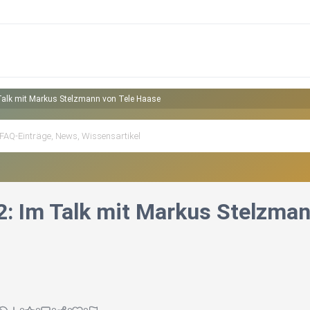
Talk mit Markus Stelzmann von Tele Haase
2: Im Talk mit Markus Stelzma