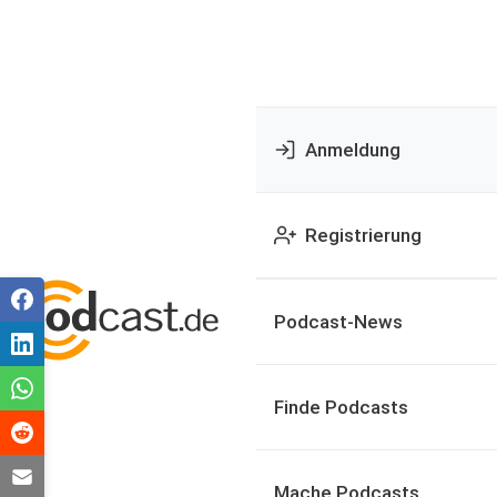
Anmeldung
Registrierung
Podcast-News
Finde Podcasts
Mache Podcasts