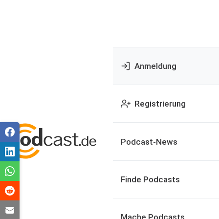
Anmeldung
Registrierung
Podcast-News
Finde Podcasts
Mache Podcasts