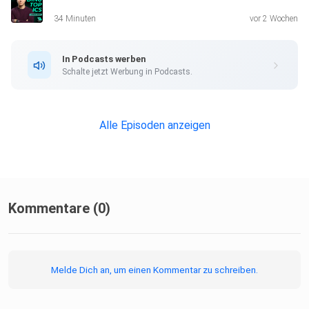
34 Minuten
vor 2 Wochen
In Podcasts werben
Schalte jetzt Werbung in Podcasts.
Alle Episoden anzeigen
Kommentare (0)
Melde Dich an, um einen Kommentar zu schreiben.