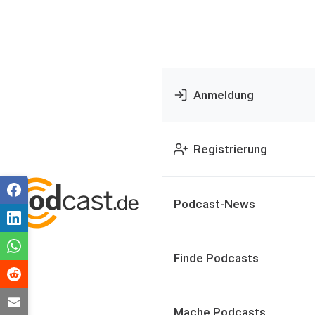
Anmeldung
Registrierung
Podcast-News
Finde Podcasts
Mache Podcasts