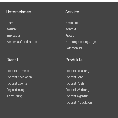
Unternehmen
Service
Team
Newsletter
Karriere
Kontakt
Impressum
Presse
Werben auf podcast.de
Nutzungsbedingungen
Datenschutz
Dienst
Produkte
Podcast anmelden
Podcast-Beratung
Podcast hochladen
Podcast-Jobs
Podcast-Events
Podcast-Push
Registrierung
Podcast-Werbung
Anmeldung
Podcast-Agentur
Podcast-Produktion