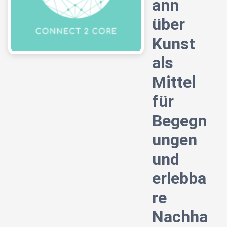
ann
über
Kunst
als
Mittel
für
Begegn
ungen
und
erlebba
re
Nachha