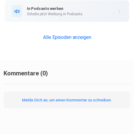
einem kontinuierlichen Prozess des Kontaktierens weiter
In Podcasts werben
zu
Schalte jetzt Werbung in Podcasts.
verzweigen.
Alle Episoden anzeigen
Kommentare (0)
Melde Dich an, um einen Kommentar zu schreiben.