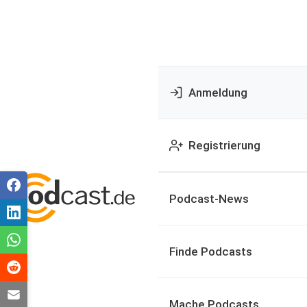
Anmeldung
Registrierung
Podcast-News
Finde Podcasts
Mache Podcasts