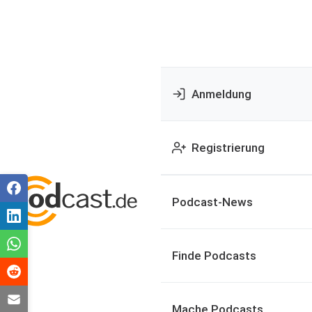
Anmeldung
Registrierung
Podcast-News
Finde Podcasts
Mache Podcasts