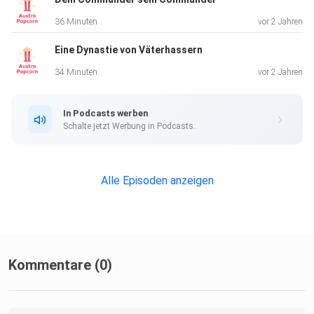
36 Minuten
vor 2 Jahren
Eine Dynastie von Väterhassern
34 Minuten
vor 2 Jahren
In Podcasts werben
Schalte jetzt Werbung in Podcasts.
Alle Episoden anzeigen
Kommentare (0)