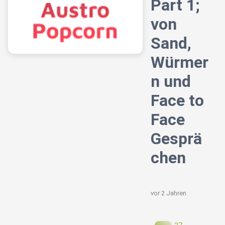
Part 1;
von
Sand,
Würmer
n und
Face to
Face
Gesprä
chen
vor 2 Jahren