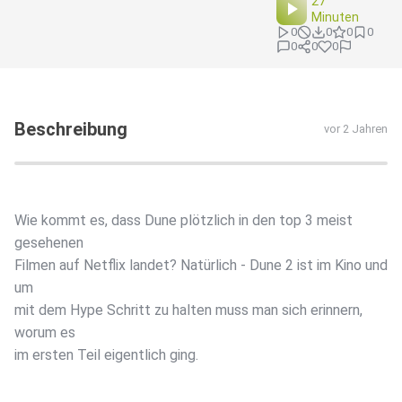
27
Minuten
0
0
0
0
0
0
0
Beschreibung
vor 2 Jahren
Wie kommt es, dass Dune plötzlich in den top 3 meist
gesehenen
Filmen auf Netflix landet? Natürlich - Dune 2 ist im Kino und
um
mit dem Hype Schritt zu halten muss man sich erinnern,
worum es
im ersten Teil eigentlich ging.