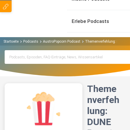
Erlebe Podcasts
Startseite
Podcasts
AustroPopcorn Podcast
Themenverfehlung: DUNE Par
Theme
nverfeh
lung:
DUNE