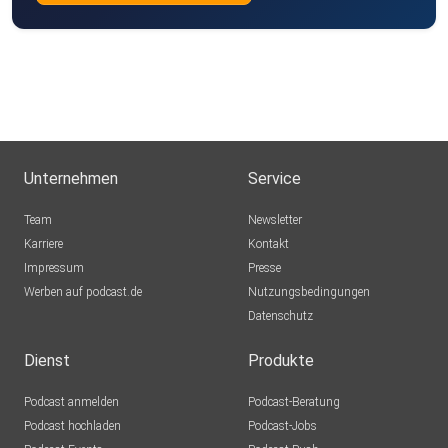
Unternehmen
Service
Team
Newsletter
Karriere
Kontakt
Impressum
Presse
Werben auf podcast.de
Nutzungsbedingungen
Datenschutz
Dienst
Produkte
Podcast anmelden
Podcast-Beratung
Podcast hochladen
Podcast-Jobs