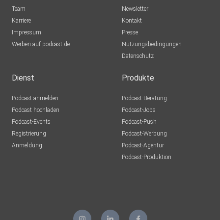
Team
Newsletter
Karriere
Kontakt
Impressum
Presse
Werben auf podcast.de
Nutzungsbedingungen
Datenschutz
Dienst
Produkte
Podcast anmelden
Podcast-Beratung
Podcast hochladen
Podcast-Jobs
Podcast-Events
Podcast-Push
Registrierung
Podcast-Werbung
Anmeldung
Podcast-Agentur
Podcast-Produktion