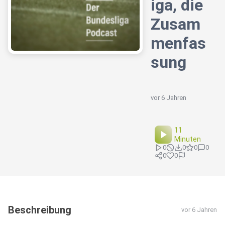
iga, die
Zusam
menfas
sung
vor 6 Jahren
11
Minuten
0
0
0
0
0
0
Beschreibung
vor 6 Jahren