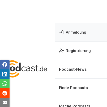
Anmeldung
Registrierung
Podcast-News
Finde Podcasts
Mache Podcasts