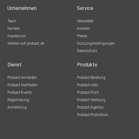
Unternehmen
Service
Team
Newsletter
Karriere
Kontakt
Impressum
Presse
Werben auf podcast.de
Nutzungsbedingungen
Datenschutz
Dienst
Produkte
Podcast anmelden
Podcast-Beratung
Podcast hochladen
Podcast-Jobs
Podcast-Events
Podcast-Push
Registrierung
Podcast-Werbung
Anmeldung
Podcast-Agentur
Podcast-Produktion