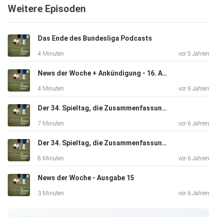
Weitere Episoden
️ Hannover gegen St. Pauli
Das Ende des Bundesliga Podcasts
4 Minuten
vor 5 Jahren
️ Aue gegen Bochum
News der Woche + Ankündigung - 16. Ausgabe
4 Minuten
vor 6 Jahren
️ Stuttgart gegen Sandhausen
Der 34. Spieltag, die Zusammenfassung - 2. Bundesliga
7 Minuten
vor 6 Jahren
️ Kiel gegen Dresden
Der 34. Spieltag, die Zusammenfassung - 1. Bundesliga
8 Minuten
vor 6 Jahren
News der Woche - Ausgabe 15
️ Bielefeld gegen Darmstadt
3 Minuten
vor 6 Jahren