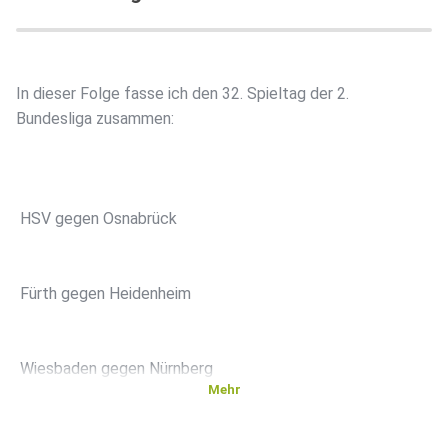
In dieser Folge fasse ich den 32. Spieltag der 2.
Bundesliga zusammen:
️ HSV gegen Osnabrück
️ Fürth gegen Heidenheim
️ Wiesbaden gegen Nürnberg
Mehr
️ Regensburg gegen Karlsruhe