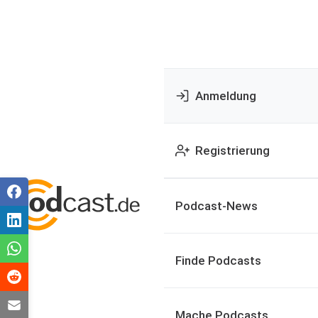
Anmeldung
Registrierung
Podcast-News
Finde Podcasts
Mache Podcasts