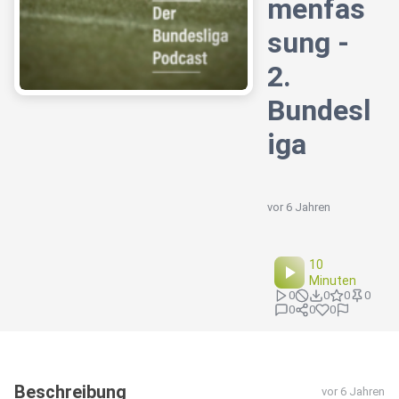
menfas
sung -
2.
Bundesl
iga
vor 6 Jahren
10
Minuten
0
0
0
0
0
0
0
Beschreibung
vor 6 Jahren