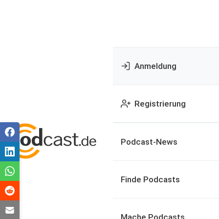
Anmeldung
Registrierung
Podcast-News
Finde Podcasts
Mache Podcasts