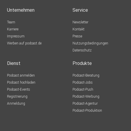
Unternehmen
Service
Team
Newsletter
Karriere
Kontakt
Impressum
Presse
Werben auf podcast.de
Nutzungsbedingungen
Datenschutz
Dienst
Produkte
Podcast anmelden
Podcast-Beratung
Podcast hochladen
Podcast-Jobs
Podcast-Events
Podcast-Push
Registrierung
Podcast-Werbung
Anmeldung
Podcast-Agentur
Podcast-Produktion