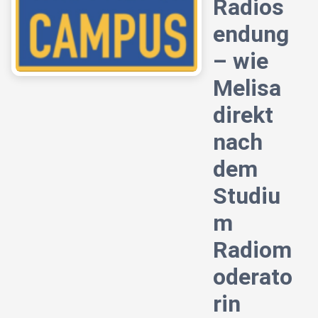
Radios
endung
– wie
Melisa
direkt
nach
dem
Studiu
m
Radiom
oderato
rin