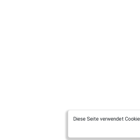
Diese Seite verwendet Cookies