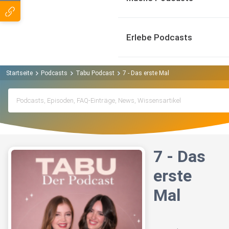
Erlebe Podcasts
Startseite
Podcasts
Tabu Podcast
7 - Das erste Mal
7 - Das
erste
Mal