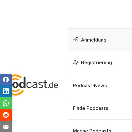
Anmeldung
Registrierung
Podcast-News
Finde Podcasts
Mache Podcasts