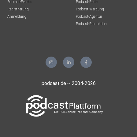
Podcast-Events
Podcast-Push
Registrierung
Podcast-Werbung
Anmeldung
Podcast-Agentur
Podcast-Produktion
podcast.de ~ 2004-2026