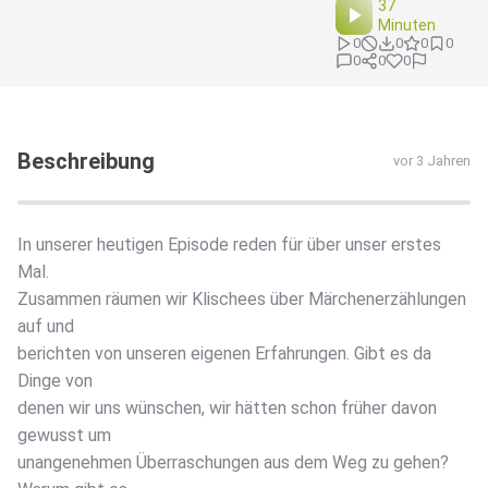
37
Minuten
0
0
0
0
0
0
0
Beschreibung
vor 3 Jahren
In unserer heutigen Episode reden für über unser erstes
Mal.
Zusammen räumen wir Klischees über Märchenerzählungen
auf und
berichten von unseren eigenen Erfahrungen. Gibt es da
Dinge von
denen wir uns wünschen, wir hätten schon früher davon
gewusst um
unangenehmen Überraschungen aus dem Weg zu gehen?