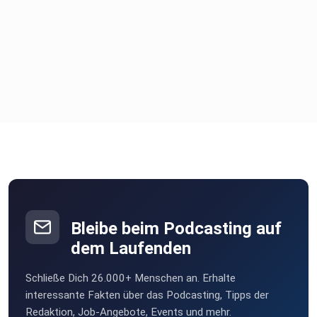
Um jede Woche die neuesten Folgen und Updates per Mail
zu
erhalten, melde dich gerne beim Newsletter an.
---------------------------------------
Hier findest du mehr über mich
Retreats & Newsletter:
Bleibe beim Podcasting auf
dem Laufenden
https://psychedelische-retreats.com
Schließe Dich 26.000+ Menschen an. Erhalte
interessante Fakten über das Podcasting, Tipps der
Redaktion, Job-Angebote, Events und mehr.
Coaching: