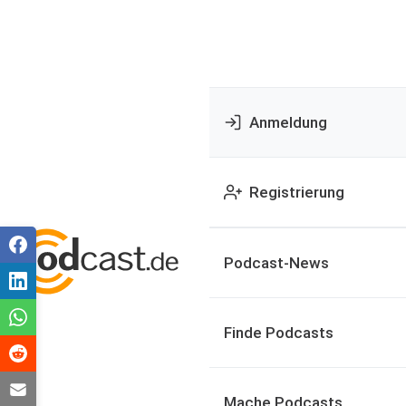
Anmeldung
Registrierung
Podcast-News
Finde Podcasts
Mache Podcasts