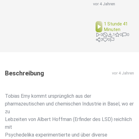
vor 4 Jahren
1 Stunde 41
Minuten
0
1
0
0
0
0
Beschreibung
vor 4 Jahren
Tobias Erny kommt ursprünglich aus der
pharmazeutischen und chemischen Industrie in Basel, wo er
zu
Lebzeiten von Albert Hoffman (Erfinder des LSD) reichlich
mit
Psychedelika experimentierte und über diverse