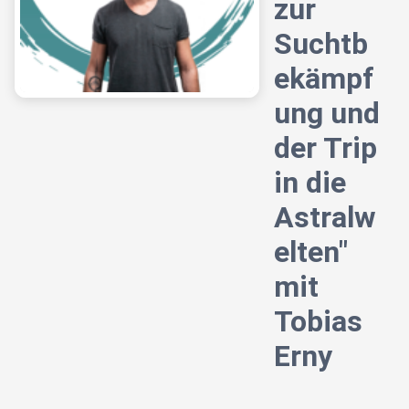
zur
Suchtb
ekämpf
ung und
der Trip
in die
Astralw
elten"
mit
Tobias
Erny