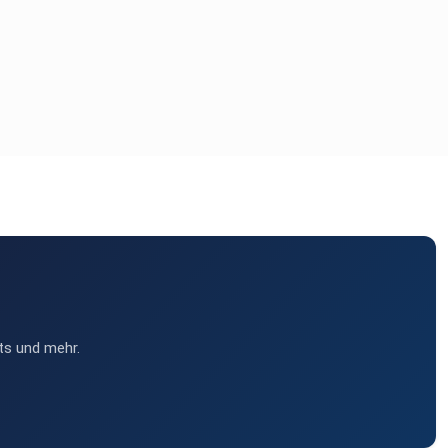
ts und mehr.