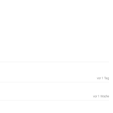
vor 1 Tag
vor 1 Woche