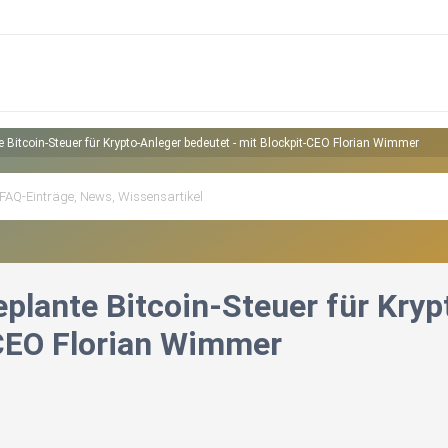
 Bitcoin-Steuer für Krypto-Anleger bedeutet - mit Blockpit-CEO Florian Wimmer
plante Bitcoin-Steuer für Kryp
CEO Florian Wimmer