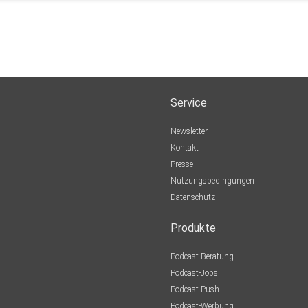
Service
Newsletter
Kontakt
Presse
Nutzungsbedingungen
Datenschutz
Produkte
Podcast-Beratung
Podcast-Jobs
Podcast-Push
Podcast-Werbung