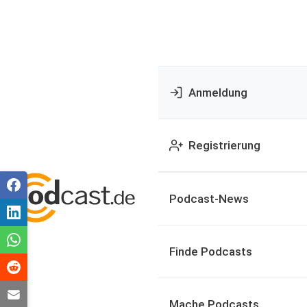
Anmeldung
Registrierung
Podcast-News
Finde Podcasts
Mache Podcasts