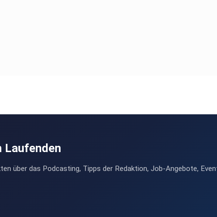
m Laufenden
ten über das Podcasting, Tipps der Redaktion, Job-Angebote, Even