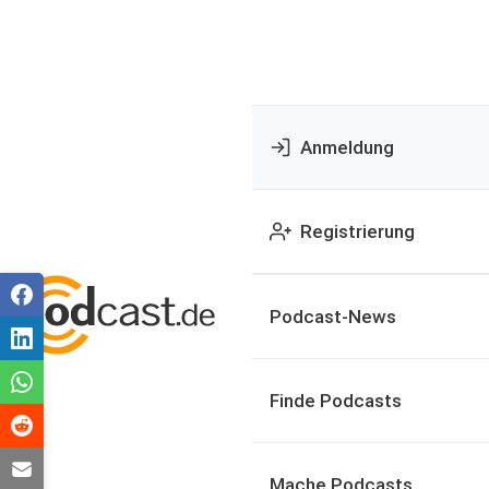
Anmeldung
Registrierung
Podcast-News
Finde Podcasts
Mache Podcasts