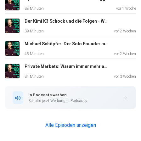
- Wie Christian zum Österreich-Chef von N26
38 Minuten
vor 1 Woche
wurde
Der Kimi K3 Schock und die Folgen - Wasner + Steinschaden #14
39 Minuten
vor 2 Wochen
- Die Investmentrunde und die Ausbaupläne
Michael Schöpfer: Der Solo Founder mit 3 Mio. Dollar ARR aus Wien
45 Minuten
vor 2 Wochen
- Die Bedeutung der Finanzierungsrunde für den
Private Markets: Warum immer mehr außerhalb der Börse investiert wird
Österreich-Standort
34 Minuten
vor 3 Wochen
- das neue
In Podcasts werben
Mitarbeiter:innen-Beteiligungsprogramm
Schalte jetzt Werbung in Podcasts.
- neue Produkte und Services in den Bereichen Krypto,
Alle Episoden anzeigen
Aktien und ETFs