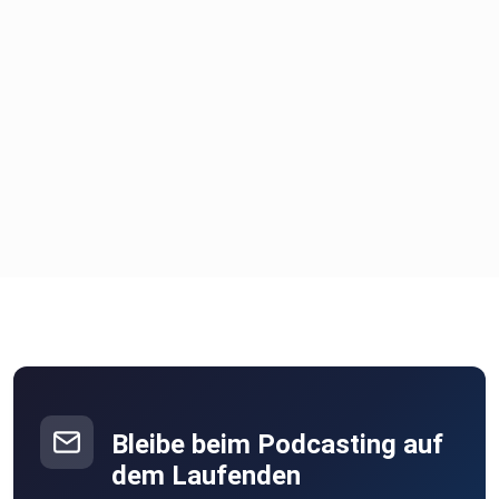
Wenn dir diese Folge gefallen hat, dann abonniere unseren
Podcast
bei:
- Spotify
- Apple Podcast
- Google Podcasts
- Amazon Music
Bleibe beim Podcasting auf
dem Laufenden
- Anchor.fm