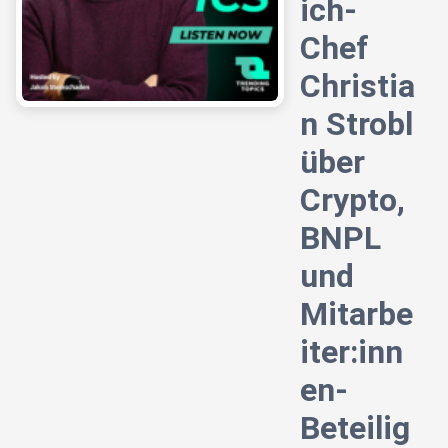
ich-
Chef
Christia
n Strobl
über
Crypto,
BNPL
und
Mitarbe
iter:inn
en-
Beteilig