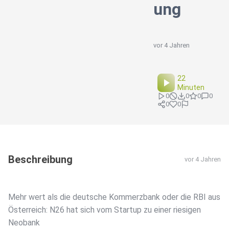
ung
vor 4 Jahren
22
Minuten
0
0
0
0
0
0
Beschreibung
vor 4 Jahren
Mehr wert als die deutsche Kommerzbank oder die RBI aus
Österreich: N26 hat sich vom Startup zu einer riesigen
Neobank