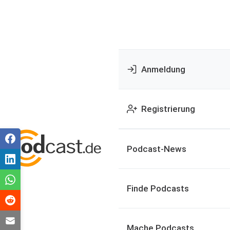
Anmeldung
Registrierung
Podcast-News
Finde Podcasts
Mache Podcasts