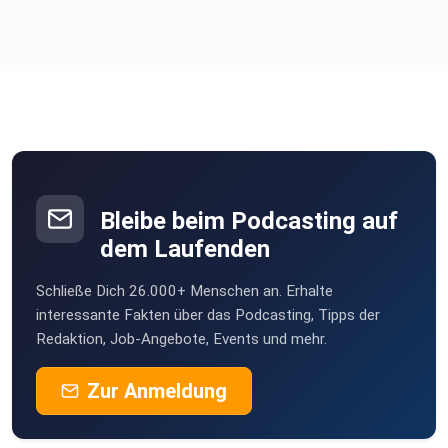
bei:
- Spotify
- Apple Podcast
Bleibe beim Podcasting auf
- Google Podcasts
dem Laufenden
Schließe Dich 26.000+ Menschen an. Erhalte
- Amazon Music
interessante Fakten über das Podcasting, Tipps der
Redaktion, Job-Angebote, Events und mehr.
Zur Anmeldung
- Anchor.fm