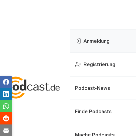
Anmeldung
Registrierung
Podcast-News
Finde Podcasts
Mache Podcasts