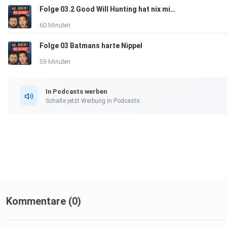
Folge 03.2 Good Will Hunting hat nix mit der Jagd auf den Predator zu tun
60 Minuten
Folge 03 Batmans harte Nippel
59 Minuten
In Podcasts werben
Schalte jetzt Werbung in Podcasts.
Kommentare (0)