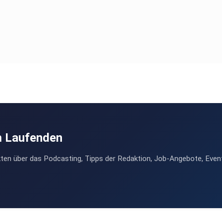
m Laufenden
ten über das Podcasting, Tipps der Redaktion, Job-Angebote, Even