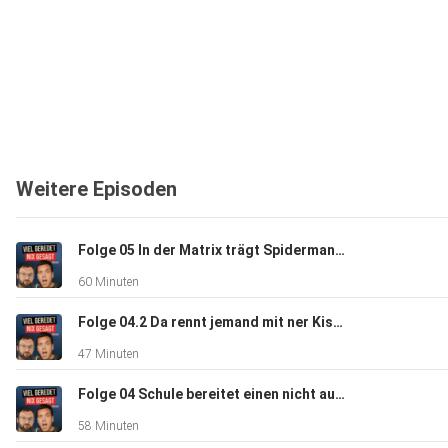
Weitere Episoden
Folge 05 In der Matrix trägt Spiderman die Maske spazieren
60 Minuten
Folge 04.2 Da rennt jemand mit ner Kiste Bier durch den Wald
47 Minuten
Folge 04 Schule bereitet einen nicht auf das Leben vor
58 Minuten