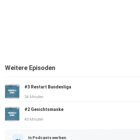
Weitere Episoden
#3 Restart Bundesliga
34 Minuten
#2 Gesichtsmaske
40 Minuten
In Podcasts werben