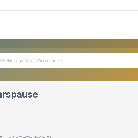
hrspause