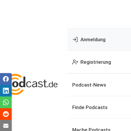
Anmeldung
Registrierung
Podcast-News
Finde Podcasts
Mache Podcasts