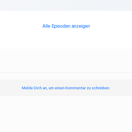
Alle Episoden anzeigen
Melde Dich an, um einen Kommentar zu schreiben.