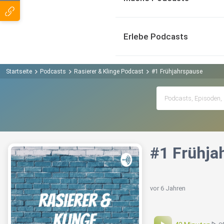
Erlebe Podcasts
Startseite
Podcasts
Rasierer & Klinge Podcast
#1 Frühjahrspause
#1 Frühja
vor 6 Jahren