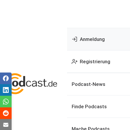
Anmeldung
Registrierung
Podcast-News
Finde Podcasts
Mache Podcasts