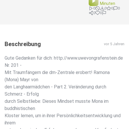
Minuten
0
0
0
0
0
0
Beschreibung
vor 5 Jahren
Gute Gedanken für dich: http://www.uwevongrafenstein.de
Nr. 201 -
Mit Traumfängern die dm-Zentrale erobert! Ramona
(Mona) Mayr von
den Langhaarmädchen - Part 2. Veränderung durch
Schmerz - Erfolg
durch Selbstliebe: Dieses Mindset musste Mona im
buddhistischen
Kloster lernen, um in ihrer Persönlichkeitsentwicklung und
ihrem