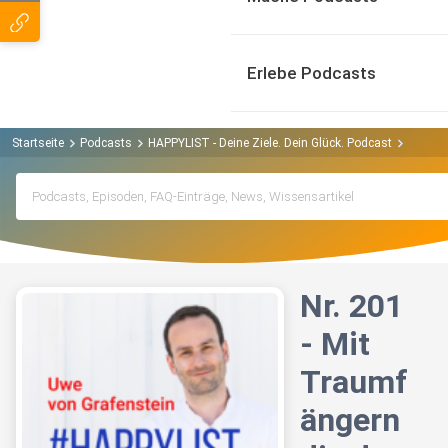
Erlebe Podcasts
Startseite
Podcasts
HAPPYLIST - Deine Ziele. Dein Glück. Podcast
Nr. 20
Nr. 201
- Mit
Traumf
ängern