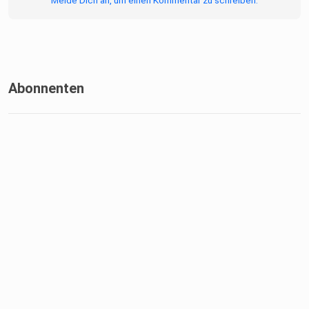
Melde Dich an, um einen Kommentar zu schreiben.
Abonnenten