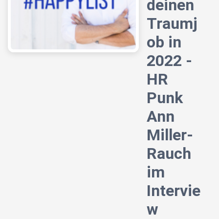
deinen
Traumj
ob in
2022 -
HR
Punk
Ann
Miller-
Rauch
im
Intervie
w