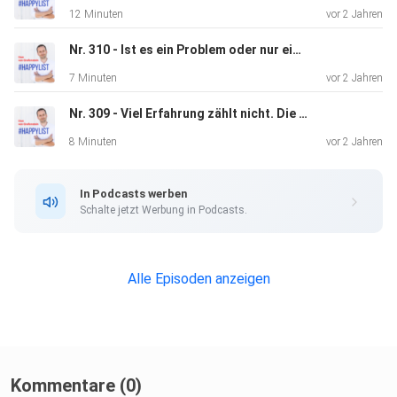
Lebensbereichen.
12 Minuten
vor 2 Jahren
Nr. 310 - Ist es ein Problem oder nur ein Telefonat? So löst du Probleme [2022]
7 Minuten
vor 2 Jahren
Nr. 309 - Viel Erfahrung zählt nicht. Die richtige muss es sein! [2022]
8 Minuten
vor 2 Jahren
In Podcasts werben
Schalte jetzt Werbung in Podcasts.
Alle Episoden anzeigen
Kommentare (0)