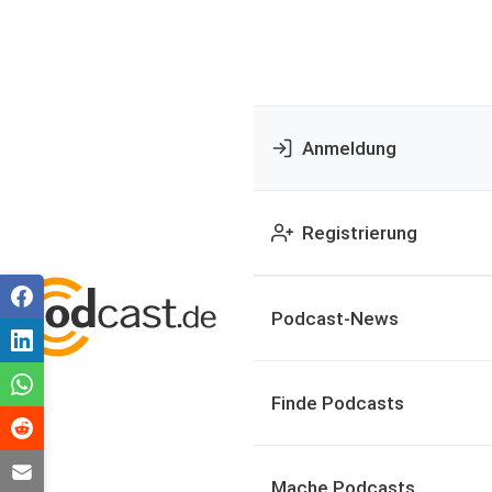
Anmeldung
Registrierung
Podcast-News
Finde Podcasts
Mache Podcasts