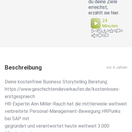
du deine Ziele
erreichst,
erzählt sie hier.
24
Minuten
0
0
0
0
0
0
Beschreibung
vor 4 Jahren
Deine kostenfreie Business Storytelling Beratung:
https://www.geschichtendieverkaufen.de/kostenloses-
erstgespraech
HR-Expertin Ann Miller-Rauch hat die mittlerweile weltweit
verbreitete Personal-Management-Bewegung HRPunks
bei SAP mit
gegründet und verantwortet heute weltweit 3.000