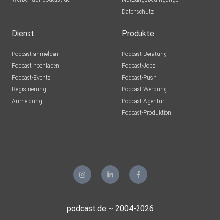
Werben auf podcast.de
Nutzungsbedingungen
Datenschutz
Dienst
Produkte
Podcast anmelden
Podcast-Beratung
Podcast hochladen
Podcast-Jobs
Podcast-Events
Podcast-Push
Registrierung
Podcast-Werbung
Anmeldung
Podcast-Agentur
Podcast-Produktion
podcast.de ~ 2004-2026