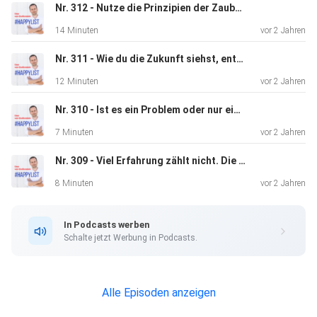
Nr. 312 - Nutze die Prinzipien der Zauberkunst für dein Social Media Marketing
14 Minuten
vor 2 Jahren
Nr. 311 - Wie du die Zukunft siehst, entscheidet über deinen Erfolg & dein Glück [2021]
12 Minuten
vor 2 Jahren
Nr. 310 - Ist es ein Problem oder nur ein Telefonat? So löst du Probleme [2022]
7 Minuten
vor 2 Jahren
Nr. 309 - Viel Erfahrung zählt nicht. Die richtige muss es sein! [2022]
8 Minuten
vor 2 Jahren
In Podcasts werben
Schalte jetzt Werbung in Podcasts.
Alle Episoden anzeigen