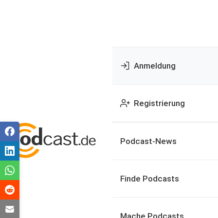
Anmeldung
Registrierung
Podcast-News
Finde Podcasts
Mache Podcasts