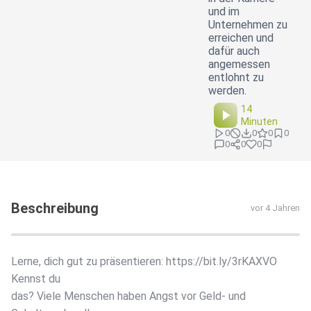
und im
Unternehmen zu
erreichen und
dafür auch
angemessen
entlohnt zu
werden.
14
Minuten
0
0
0
0
0
0
0
Beschreibung
vor 4 Jahren
Lerne, dich gut zu präsentieren: https://bit.ly/3rKAXVO
Kennst du
das? Viele Menschen haben Angst vor Geld- und