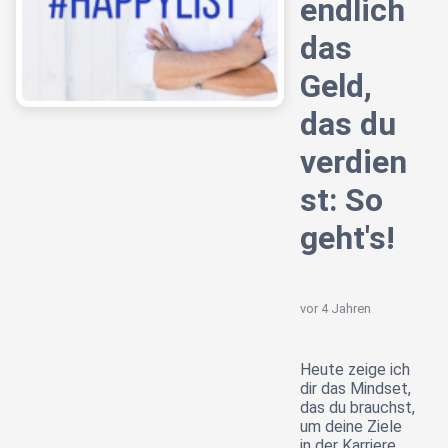
endlich
das
Geld,
das du
verdien
st: So
geht's!
vor 4 Jahren
Heute zeige ich
dir das Mindset,
das du brauchst,
um deine Ziele
in der Karriere