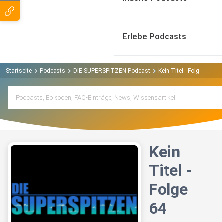
Erlebe Podcasts
Startseite
Podcasts
DIE SUPERSPITZEN Podcast
Kein Titel - Folge 64
Kein
Titel -
Folge
64