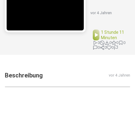
vor 4 Jahren
1 Stunde 11
Minuten
0
0
0
0
0
0
0
Beschreibung
vor 4 Jahren