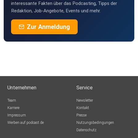
interessante Fakten über das Podcasting, Tipps der
Redaktion, Job-Angebote, Events und mehr.
Zur Anmeldung
Unternehmen
Service
Team
Newsletter
Karriere
Kontakt
Impressum
Presse
Werben auf podcast.de
Nutzungsbedingungen
Datenschutz