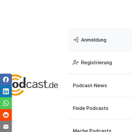
Anmeldung
Registrierung
Podcast-News
Finde Podcasts
Mache Podcasts