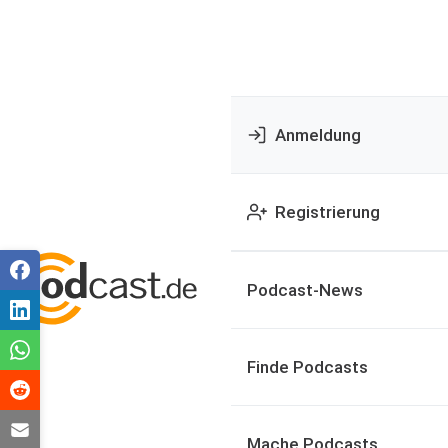
Anmeldung
Registrierung
Podcast-News
Finde Podcasts
Mache Podcasts