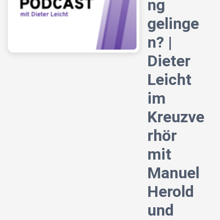
ng
gelinge
n? |
Dieter
Leicht
im
Kreuzve
rhör
mit
Manuel
Herold
und