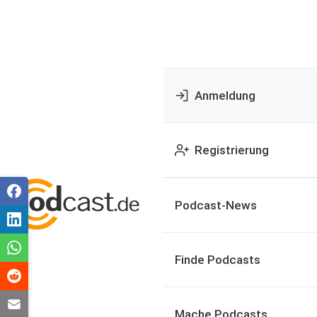
Anmeldung
Registrierung
Podcast-News
Finde Podcasts
Mache Podcasts