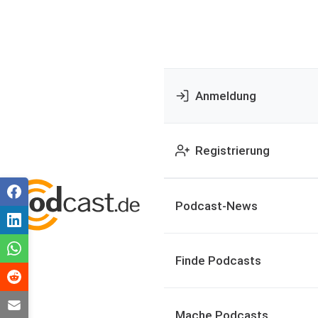
Anmeldung
Registrierung
Podcast-News
Finde Podcasts
Mache Podcasts