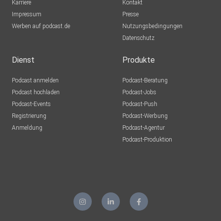
Karriere
Kontakt
Impressum
Presse
Werben auf podcast.de
Nutzungsbedingungen
Datenschutz
Dienst
Produkte
Podcast anmelden
Podcast-Beratung
Podcast hochladen
Podcast-Jobs
Podcast-Events
Podcast-Push
Registrierung
Podcast-Werbung
Anmeldung
Podcast-Agentur
Podcast-Produktion