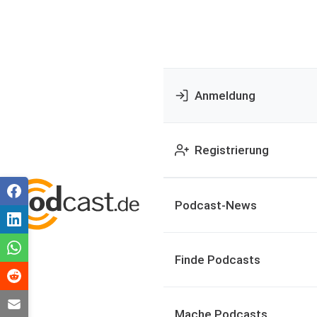
Anmeldung
Registrierung
Podcast-News
Finde Podcasts
Mache Podcasts