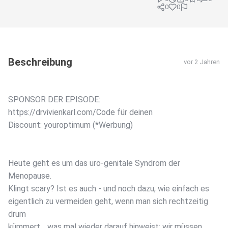
0
0
Beschreibung
vor 2 Jahren
SPONSOR DER EPISODE:
https://drvivienkarl.com/Code für deinen
Discount: youroptimum (*Werbung)
Heute geht es um das uro-genitale Syndrom der
Menopause.
Klingt scary? Ist es auch - und noch dazu, wie einfach es
eigentlich zu vermeiden geht, wenn man sich rechtzeitig
drum
kümmert… was mal wieder darauf hinweist: wir müssen