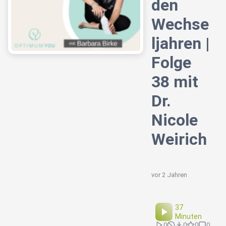
den
Wechse
ljahren |
Folge
38 mit
Dr.
Nicole
Weirich
vor 2 Jahren
37
Minuten
0
0
0
0