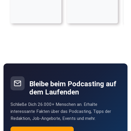
Bleibe beim Podcasting auf
dem Laufenden
Schließe Dich 26.000+ Menschen an. Erhalte
interessante Fakten über das Podcasting, Tipps der
Redaktion, Job-Angebote, Events und mehr.