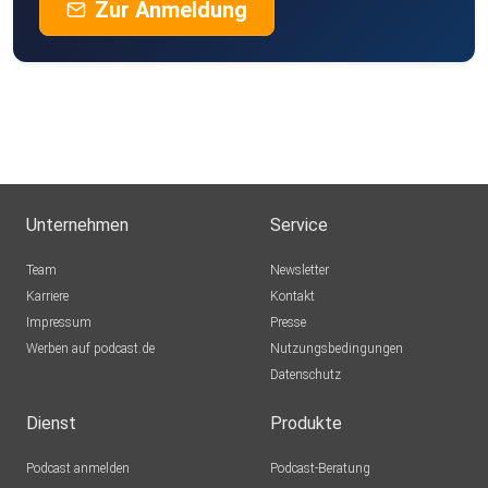
Zur Anmeldung
Unternehmen
Service
Team
Newsletter
Karriere
Kontakt
Impressum
Presse
Werben auf podcast.de
Nutzungsbedingungen
Datenschutz
Dienst
Produkte
Podcast anmelden
Podcast-Beratung