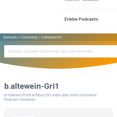
Erlebe Podcasts
Startseite
Community
b.altewein-Gri1
b.altewein-Gri1
In meinem Profil erfährst Du mehr über mich und meine
Podcast-Vorlieben.