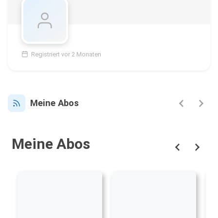
Registriert vor 2 Monaten
Meine Abos
Meine Abos