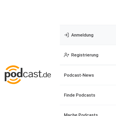
Anmeldung
Registrierung
Podcast-News
Finde Podcasts
Mache Podcasts