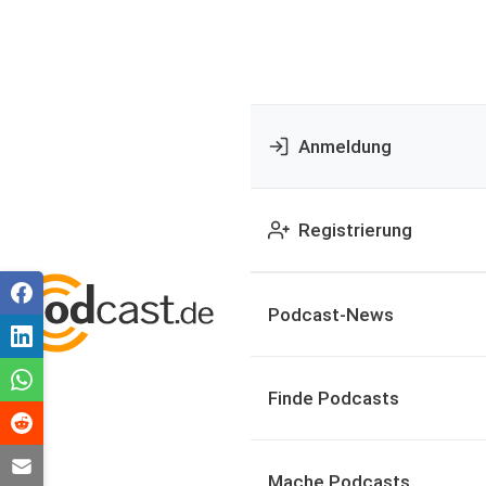
Anmeldung
Registrierung
Podcast-News
Finde Podcasts
Mache Podcasts