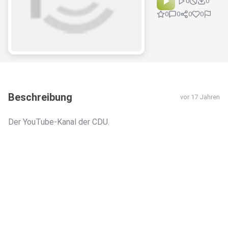
0
0
0
0
0
0
Beschreibung
vor 17 Jahren
Der YouTube-Kanal der CDU.