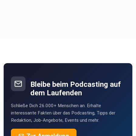
Bleibe beim Podcasting auf
dem Laufenden
Schließe Dich 26.000+ Menschen an. Erhalte
interessante Fakten über das Podcasting, Tipps der
Redaktion, Job-Angebote, Events und mehr.