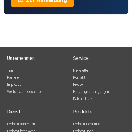
Zur Anmeldung
Unternehmen
Service
Team
Newsletter
Karriere
Kontakt
Impressum
Presse
Werben auf podcast.de
Nutzungsbedingungen
Datenschutz
Dienst
Produkte
Podcast anmelden
Podcast-Beratung
Podcast hochladen
Podcast-Jobs