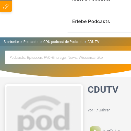
Erlebe Podcasts
Startseite
Podcasts
CDU-podcast.de Podcast
CDUTV
CDUTV
vor 17 Jahren