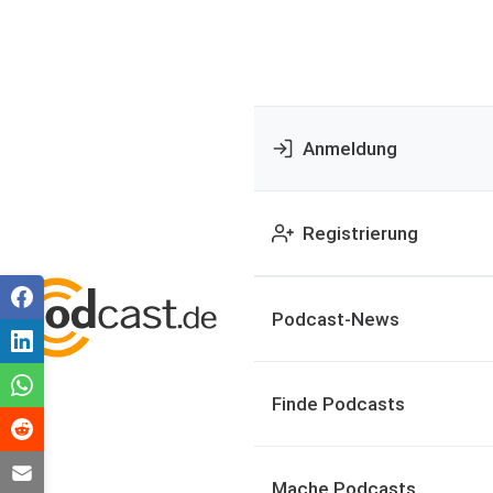
Anmeldung
Registrierung
Podcast-News
Finde Podcasts
Mache Podcasts