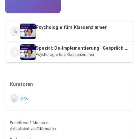
Psychologie fürs Klassenzimmer
Spezial: De-Implementierung | Gespräch mit John Hattie [deutsche KI-Übersetzung]
Psychologie fürs Klassenzimmer
Kuratoren
TiPX
Ersteller
Erstellt vor 2 Monaten
Aktualisiert vor 2 Monaten