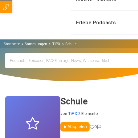
Erlebe Podcasts
Startseite
Sammlungen
TiPX
Schule
Schule
·
von
TiPX
2 Elemente
Öffentlich
Abspielen
0