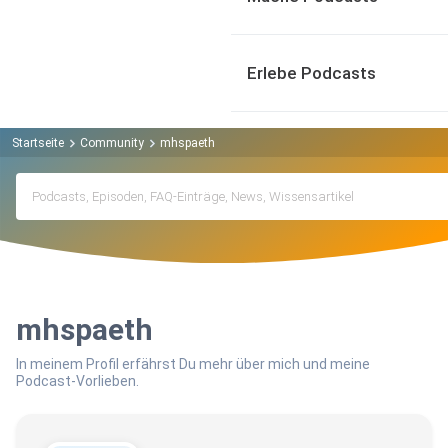
Erlebe Podcasts
Startseite
Community
mhspaeth
mhspaeth
In meinem Profil erfährst Du mehr über mich und meine
Podcast-Vorlieben.