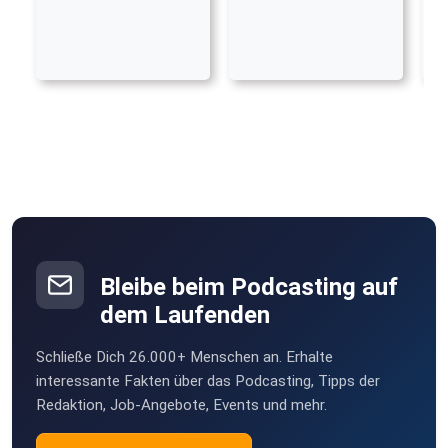
Bleibe beim Podcasting auf
dem Laufenden
Schließe Dich 26.000+ Menschen an. Erhalte
interessante Fakten über das Podcasting, Tipps der
Redaktion, Job-Angebote, Events und mehr.