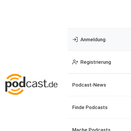
Anmeldung
Registrierung
Podcast-News
Finde Podcasts
Mache Podcasts