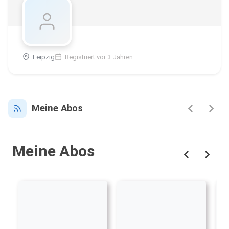
Leipzig
Registriert vor 3 Jahren
Meine Abos
Meine Abos