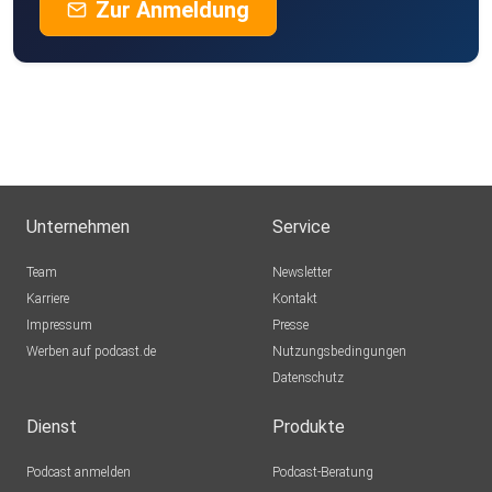
Zur Anmeldung
Unternehmen
Service
Team
Newsletter
Karriere
Kontakt
Impressum
Presse
Werben auf podcast.de
Nutzungsbedingungen
Datenschutz
Dienst
Produkte
Podcast anmelden
Podcast-Beratung