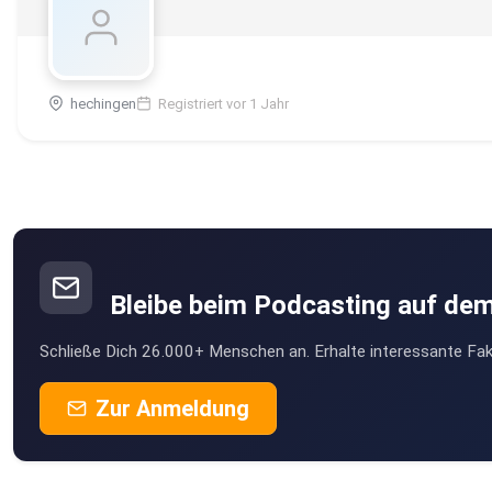
hechingen
Registriert vor 1 Jahr
Bleibe beim Podcasting auf de
Schließe Dich 26.000+ Menschen an. Erhalte interessante Fak
Zur Anmeldung