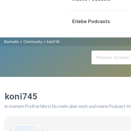
Erlebe Podcasts
Startseite
Community
koni745
koni745
In meinem Profil erfährst Du mehr über mich und meine Podcast-Vo