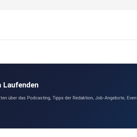
m Laufenden
ten über das Podcasting, Tipps der Redaktion, Job-Angebote, Even