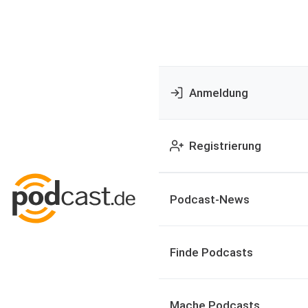
Anmeldung
Registrierung
Podcast-News
Finde Podcasts
Mache Podcasts