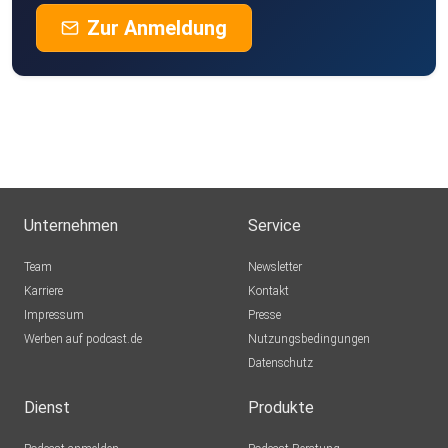
Zur Anmeldung
Unternehmen
Service
Team
Newsletter
Karriere
Kontakt
Impressum
Presse
Werben auf podcast.de
Nutzungsbedingungen
Datenschutz
Dienst
Produkte