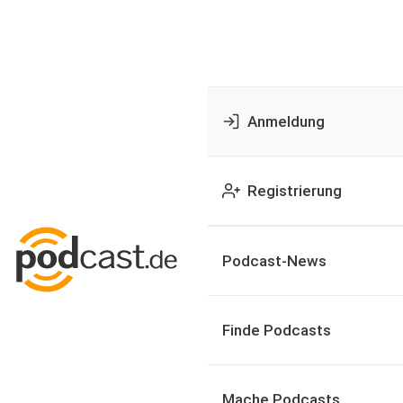
Anmeldung
Registrierung
Podcast-News
Finde Podcasts
Mache Podcasts