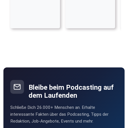
Bleibe beim Podcasting auf
dem Laufenden
Schließe Dich 26.000+ Menschen an. Erhalte
interessante Fakten über das Podcasting, Tipps der
Redaktion, Job-Angebote, Events und mehr.