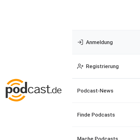
Anmeldung
Registrierung
Podcast-News
Finde Podcasts
Mache Podcasts