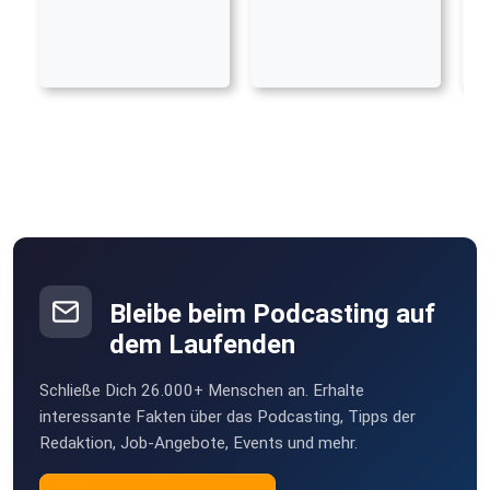
Bleibe beim Podcasting auf
dem Laufenden
Schließe Dich 26.000+ Menschen an. Erhalte
interessante Fakten über das Podcasting, Tipps der
Redaktion, Job-Angebote, Events und mehr.