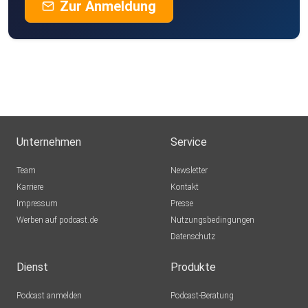
Zur Anmeldung
Unternehmen
Service
Team
Newsletter
Karriere
Kontakt
Impressum
Presse
Werben auf podcast.de
Nutzungsbedingungen
Datenschutz
Dienst
Produkte
Podcast anmelden
Podcast-Beratung