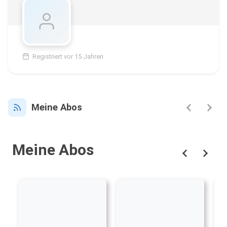
Registriert vor 15 Jahren
Meine Abos
Meine Abos