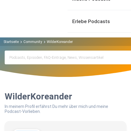
Erlebe Podcasts
Startseite
Community
WilderKoreander
WilderKoreander
In meinem Profil erfährst Du mehr über mich und meine
Podcast-Vorlieben.