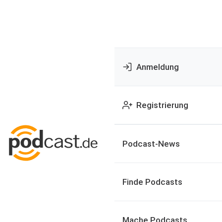
Anmeldung
Registrierung
Podcast-News
Finde Podcasts
Mache Podcasts