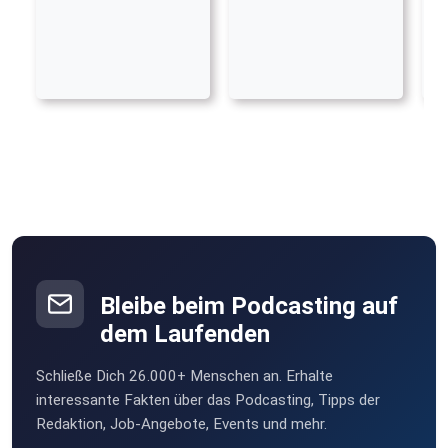
Bleibe beim Podcasting auf
dem Laufenden
Schließe Dich 26.000+ Menschen an. Erhalte
interessante Fakten über das Podcasting, Tipps der
Redaktion, Job-Angebote, Events und mehr.