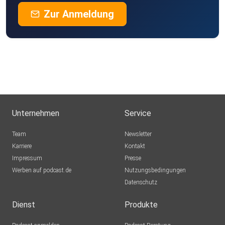
Zur Anmeldung
Unternehmen
Service
Team
Newsletter
Karriere
Kontakt
Impressum
Presse
Werben auf podcast.de
Nutzungsbedingungen
Datenschutz
Dienst
Produkte