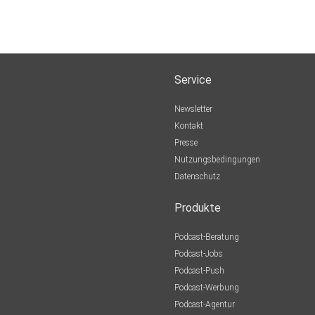
Service
Newsletter
Kontakt
Presse
Nutzungsbedingungen
Datenschutz
Produkte
Podcast-Beratung
Podcast-Jobs
Podcast-Push
Podcast-Werbung
Podcast-Agentur