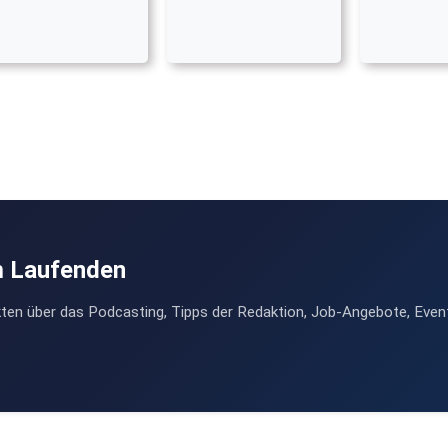
m Laufenden
ten über das Podcasting, Tipps der Redaktion, Job-Angebote, Even