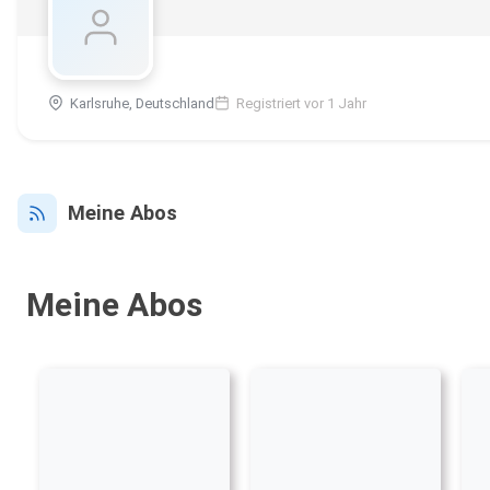
Karlsruhe, Deutschland
Registriert vor 1 Jahr
Meine Abos
Meine Abos