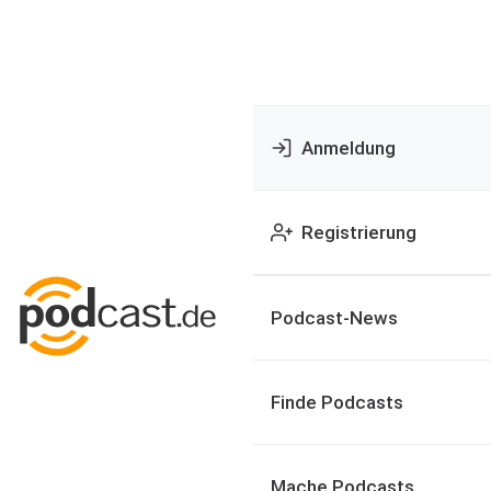
Anmeldung
Registrierung
Podcast-News
Finde Podcasts
Mache Podcasts