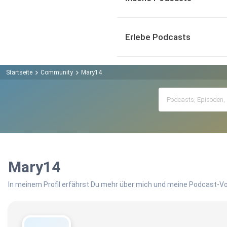
Erlebe Podcasts
Startseite
Community
Mary14
Mary14
In meinem Profil erfährst Du mehr über mich und meine Podcast-Vo