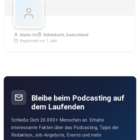
Martin Os
Rettenbach, Deutschland
Registriert vor 1 Jahr
Bleibe beim Podcasting auf
dem Laufenden
Schließe Dich 26.000+ Menschen an. Erhalte
interessante Fakten über das Podcasting, Tipps der
Redaktion, Job-Angebote, Events und mehr.