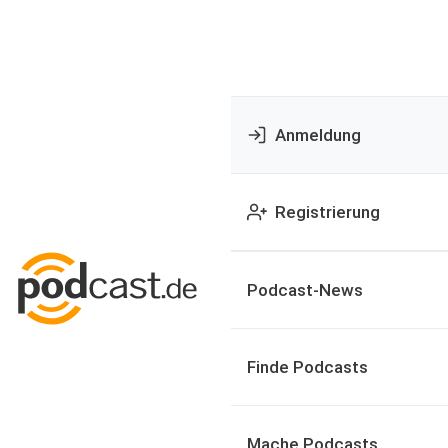
Anmeldung
Registrierung
Podcast-News
Finde Podcasts
Mache Podcasts