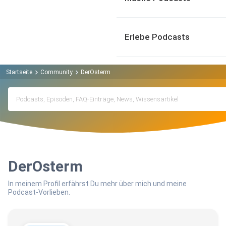
Erlebe Podcasts
Startseite
Community
DerOsterm
DerOsterm
In meinem Profil erfährst Du mehr über mich und meine
Podcast-Vorlieben.