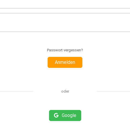
Passwort vergessen?
Anmelden
oder
Google