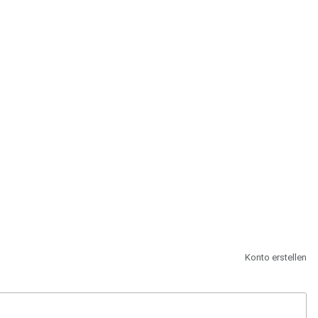
st.
Konto erstellen