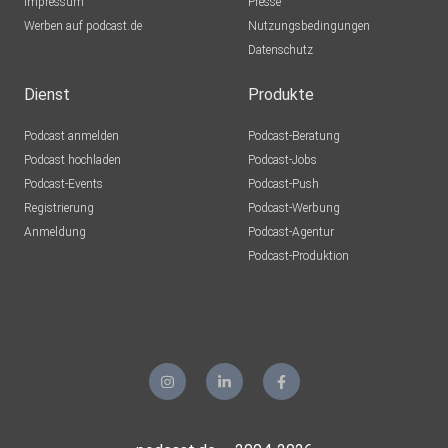
Impressum
Presse
Werben auf podcast.de
Nutzungsbedingungen
Datenschutz
Dienst
Produkte
Podcast anmelden
Podcast-Beratung
Podcast hochladen
Podcast-Jobs
Podcast-Events
Podcast-Push
Registrierung
Podcast-Werbung
Anmeldung
Podcast-Agentur
Podcast-Produktion