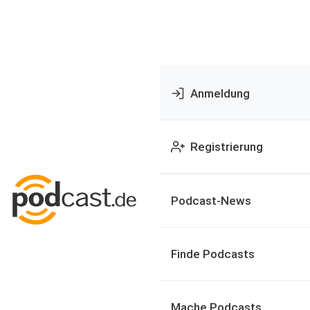
Anmeldung
Registrierung
Podcast-News
Finde Podcasts
Mache Podcasts