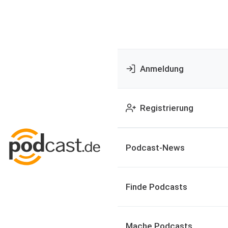
Anmeldung
Registrierung
Podcast-News
Finde Podcasts
Mache Podcasts