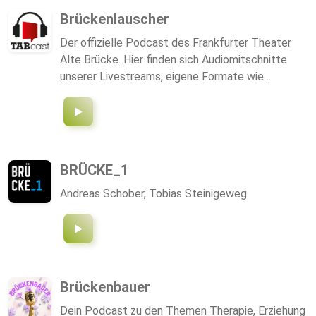
Brückenlauscher
Der offizielle Podcast des Frankfurter Theater
Alte Brücke. Hier finden sich Audiomitschnitte
unserer Livestreams, eigene Formate wie
"Theatre Geeks", "Prima Vista Plays" und mehr!
Jetzt abonnieren!
BRÜCKE_1
Andreas Schober, Tobias Steinigeweg
Brückenbauer
Dein Podcast zu den Themen Therapie, Erziehung