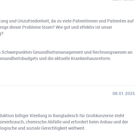
tung und Unzufriedenheit, da zu viele Patientinnen und Patienten auf
ige dieser Probleme lösen? Wie gut und effektiv ist unser
g?
t den Schwerpunkten Gesundheitsmanagement und Rechnungswesen an
 Gesundheitsbudgets und die aktuelle Krankenhausreform.
08.01.2025
duktion billiger Kleidung in Bangladesch für Großkonzerne steht
everbrauch, chemische Abfälle und erfordert beim Anbau und der
logische und soziale Gerechtigkeit weltweit.