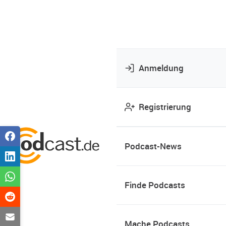
Anmeldung
Registrierung
Podcast-News
Finde Podcasts
Mache Podcasts