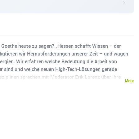
 Goethe heute zu sagen? „Hessen schafft Wissen – der
skutieren wir Herausforderungen unserer Zeit – und wagen
nergien. Wir erfahren welche Bedeutung die Arbeit von
pur sind und welche neuen High-Tech-Lösungen gerade
isziplinen sprechen mit Moderator Erik Lorenz über ihre
Mehr
ssen erlebbar.