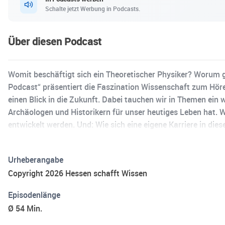
Schalte jetzt Werbung in Podcasts.
Über diesen Podcast
Womit beschäftigt sich ein Theoretischer Physiker? Worum 
Podcast“ präsentiert die Faszination Wissenschaft zum Höre
einen Blick in die Zukunft. Dabei tauchen wir in Themen ein
Archäologen und Historikern für unser heutiges Leben hat.
entwickelt werden. Und: Wie sich eine eigene Karriere in die
Fachbereiche, ihre Forschung – ihre Leidenschaft. Durch ihr
Urheberangabe
Copyright 2026 Hessen schafft Wissen
Episodenlänge
Ø 54 Min.