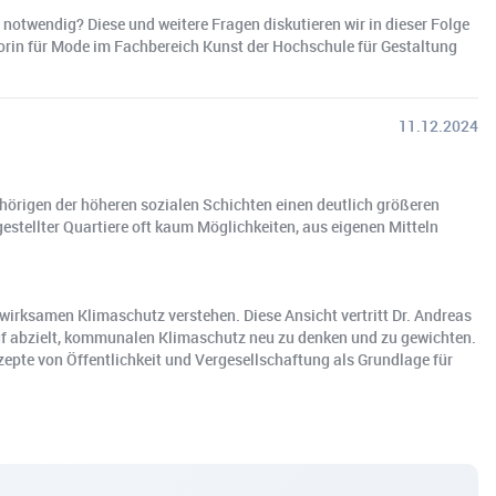
notwendig? Diese und weitere Fragen diskutieren wir in dieser Folge
orin für Mode im Fachbereich Kunst der Hochschule für Gestaltung
11.12.2024
̈rigen der höheren sozialen Schichten einen deutlich größeren
stellter Quartiere oft kaum Möglichkeiten, aus eigenen Mitteln
irksamen Klimaschutz verstehen. Diese Ansicht vertritt Dr. Andreas
auf abzielt, kommunalen Klimaschutz neu zu denken und zu gewichten.
epte von Öffentlichkeit und Vergesellschaftung als Grundlage für