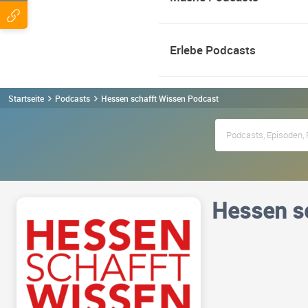
Erlebe Podcasts
Startseite
Podcasts
Hessen schafft Wissen Podcast
Hessen s