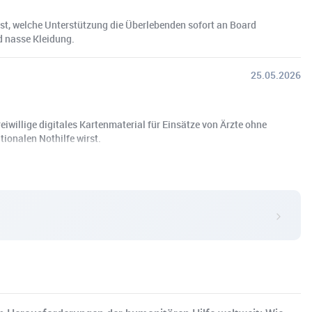
rst, welche Unterstützung die Überlebenden sofort an Board
d nasse Kleidung.
25.05.2026
eiwillige digitales Kartenmaterial für Einsätze von Ärzte ohne
tionalen Nothilfe wirst.