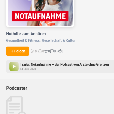
Nothilfe zum Anhören
Gesundheit & Fitness
,
Gesellschaft & Kultur
0
0
Folgen
0
0
0
Trailer: Notaufnahme – der Podcast von Ärzte ohne Grenzen
14. Juli 2020
Podcaster