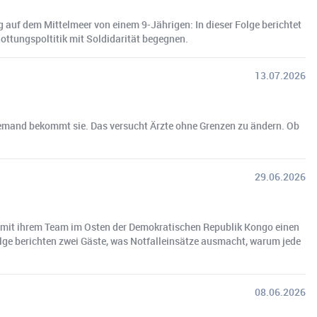
g auf dem Mittelmeer von einem 9-Jährigen: In dieser Folge berichtet
hottungspoltitik mit Soldidarität begegnen.
13.07.2026
 jemand bekommt sie. Das versucht Ärzte ohne Grenzen zu ändern. Ob
29.06.2026
m mit ihrem Team im Osten der Demokratischen Republik Kongo einen
lge berichten zwei Gäste, was Notfalleinsätze ausmacht, warum jede
08.06.2026