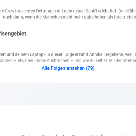
 Crew ihre ersten Rettungen mit dem neuen Schiff erlebt hat. Du erfäh
 - auch dann, wenn die Menschen nicht mehr dabeihaben als ihre triefen
risengebiet
eit und deinem Laptop? In dieser Folge erzählt Annika Fiegehenn, wie Fr
n können – etwa bei Ebola-Ausbrüchen – und wie du selbst Teil der interna
Alle Folgen ansehen (79)