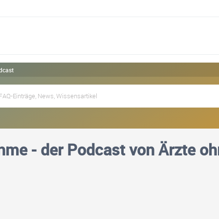
dcast
me - der Podcast von Ärzte o