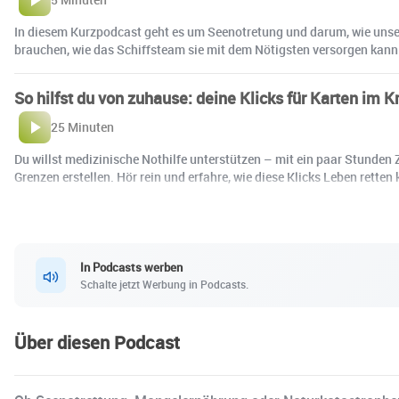
In diesem Kurzpodcast geht es um Seenotretung und darum, wie unsere
brauchen, wie das Schiffsteam sie mit dem Nötigsten versorgen kann
So hilfst du von zuhause: deine Klicks für Karten im K
25 Minuten
Du willst medizinische Nothilfe unterstützen – mit ein paar Stunden Z
Grenzen erstellen. Hör rein und erfahre, wie diese Klicks Leben rette
In Podcasts werben
Schalte jetzt Werbung in Podcasts.
Über diesen Podcast