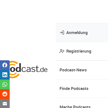
Anmeldung
Registrierung
Podcast-News
Finde Podcasts
Mache Podcasts