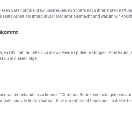
Diesen Satz hört die Crew unseres neuen Schiffs nach ihrer ersten Rettun
as seine Arbeit als Intercultural Mediator ausmacht und warum wir Absc
ankommt
egen HIV: mit ihr ließe sich die weltweite Epidemie stoppen. Aber kaum
t du in dieser Folge.
innen weiter behandeln zu können.” Christina Böhrer versucht gemeinsa
cen und viel Improvisation. Kurz darauf bricht Ebola aus. In dieser Fo