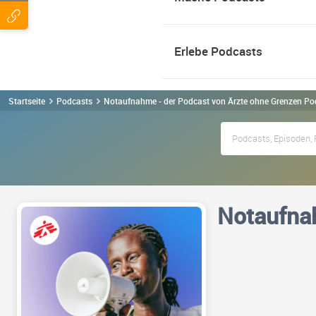
Erlebe Podcasts
Startseite
Podcasts
Notaufnahme - der Podcast von Ärzte ohne Grenzen Po
Notaufnah