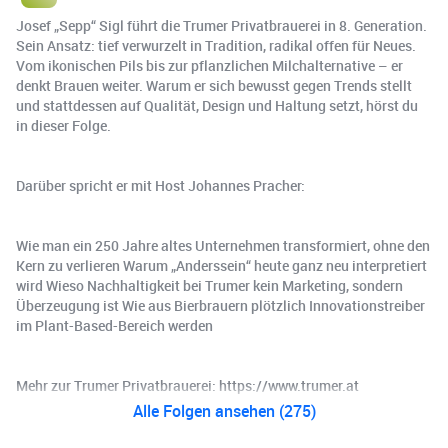
Josef „Sepp“ Sigl führt die Trumer Privatbrauerei in 8. Generation.
Sein Ansatz: tief verwurzelt in Tradition, radikal offen für Neues.
Vom ikonischen Pils bis zur pflanzlichen Milchalternative – er
denkt Brauen weiter. Warum er sich bewusst gegen Trends stellt
und stattdessen auf Qualität, Design und Haltung setzt, hörst du
in dieser Folge.
Darüber spricht er mit Host Johannes Pracher:
Wie man ein 250 Jahre altes Unternehmen transformiert, ohne den
Kern zu verlieren Warum „Anderssein“ heute ganz neu interpretiert
wird Wieso Nachhaltigkeit bei Trumer kein Marketing, sondern
Überzeugung ist Wie aus Bierbrauern plötzlich Innovationstreiber
im Plant-Based-Bereich werden
Mehr zur Trumer Privatbrauerei: https://www.trumer.at
Alle Folgen ansehen (275)