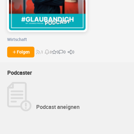
Wirtschaft
0
0
Folgen
0
1
0
Podcaster
Podcast aneignen