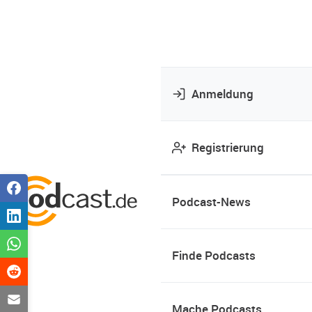
Anmeldung
Registrierung
Podcast-News
Finde Podcasts
Mache Podcasts