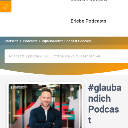
Erlebe Podcasts
Startseite
Podcasts
#glaubandich Podcast Podcast
#glauba
ndich
Podcas
t