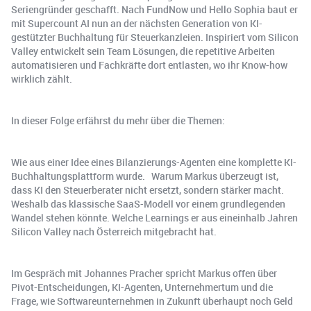
Seriengründer geschafft. Nach FundNow und Hello Sophia baut er
mit Supercount AI nun an der nächsten Generation von KI-
gestützter Buchhaltung für Steuerkanzleien. Inspiriert vom Silicon
Valley entwickelt sein Team Lösungen, die repetitive Arbeiten
automatisieren und Fachkräfte dort entlasten, wo ihr Know-how
wirklich zählt.
In dieser Folge erfährst du mehr über die Themen:
Wie aus einer Idee eines Bilanzierungs-Agenten eine komplette KI-
Buchhaltungsplattform wurde. Warum Markus überzeugt ist,
dass KI den Steuerberater nicht ersetzt, sondern stärker macht.
Weshalb das klassische SaaS-Modell vor einem grundlegenden
Wandel stehen könnte. Welche Learnings er aus eineinhalb Jahren
Silicon Valley nach Österreich mitgebracht hat.
Im Gespräch mit Johannes Pracher spricht Markus offen über
Pivot-Entscheidungen, KI-Agenten, Unternehmertum und die
Frage, wie Softwareunternehmen in Zukunft überhaupt noch Geld