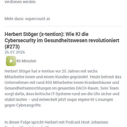
verdienen werden.
Mehr dazu: supercount.ai
Herbert Stöger (x-tention): Wie KI die
Cybersecurity im Gesundheitswesen revolutioniert
(#273)
26.07.2026
40 Minuten
Herbert Stöger hat x-tention vor 25 Jahren mit sechs
Mitarbeiter:innen und einem Kunden gegründet. Heute betreut das
Unternehmen mit rund 850 Mitarbeiter:innen Krankenhäuser und
Gesundheitseinrichtungen im gesamten DACH-Raum. Sein Team
sorgt dafür, dass kritische IT-Systeme rund um die Uhr sicher und
stabil laufen – und entwickelt jetzt sogar eigene KI-Lösungen
gegen Cyberangriffe.
In dieser Folge spricht Herbert mit Podcast Host Johannes