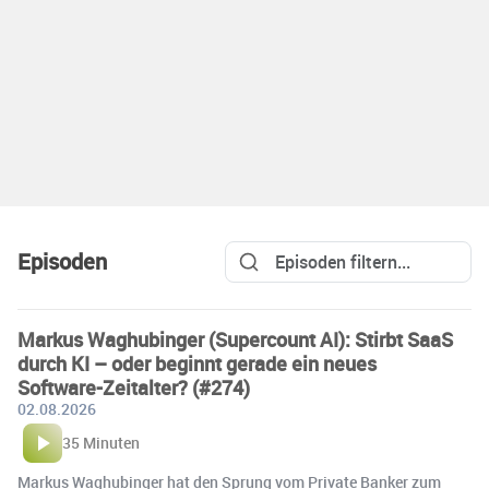
Episoden
Markus Waghubinger (Supercount AI): Stirbt SaaS
durch KI – oder beginnt gerade ein neues
Software-Zeitalter? (#274)
02.08.2026
35 Minuten
Markus Waghubinger hat den Sprung vom Private Banker zum