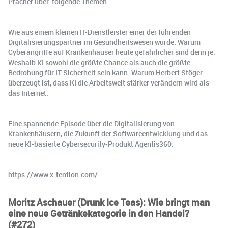
Pracher über: folgende Themen:
Wie aus einem kleinen IT-Dienstleister einer der führenden
Digitalisierungspartner im Gesundheitswesen wurde. Warum
Cyberangriffe auf Krankenhäuser heute gefährlicher sind denn je.
Weshalb KI sowohl die größte Chance als auch die größte
Bedrohung für IT-Sicherheit sein kann. Warum Herbert Stöger
überzeugt ist, dass KI die Arbeitswelt stärker verändern wird als
das Internet.
Eine spannende Episode über die Digitalisierung von
Krankenhäusern, die Zukunft der Softwareentwicklung und das
neue KI-basierte Cybersecurity-Produkt Agentis360.
https://www.x-tention.com/
Moritz Aschauer (Drunk Ice Teas): Wie bringt man
eine neue Getränkekategorie in den Handel?
(#272)