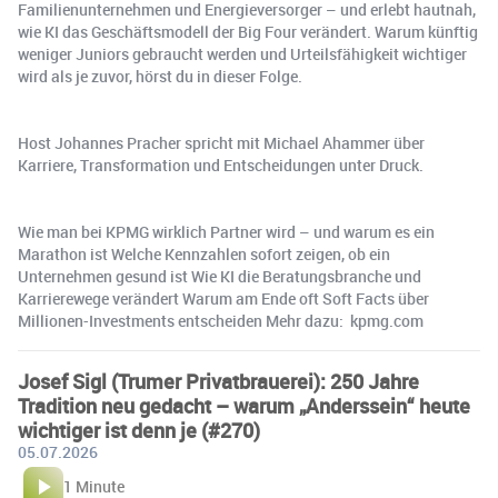
Familienunternehmen und Energieversorger – und erlebt hautnah,
wie KI das Geschäftsmodell der Big Four verändert. Warum künftig
weniger Juniors gebraucht werden und Urteilsfähigkeit wichtiger
wird als je zuvor, hörst du in dieser Folge.
Host Johannes Pracher spricht mit Michael Ahammer über
Karriere, Transformation und Entscheidungen unter Druck.
Wie man bei KPMG wirklich Partner wird – und warum es ein
Marathon ist Welche Kennzahlen sofort zeigen, ob ein
Unternehmen gesund ist Wie KI die Beratungsbranche und
Karrierewege verändert Warum am Ende oft Soft Facts über
Millionen-Investments entscheiden Mehr dazu: kpmg.com
Josef Sigl (Trumer Privatbrauerei): 250 Jahre
Tradition neu gedacht – warum „Anderssein“ heute
wichtiger ist denn je (#270)
05.07.2026
1 Minute