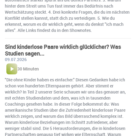
hinter dem Streit ums Tun fast immer das Bedürfnis nach
Wertschätzung steckt. 4. Drei konkrete Fragen, die du im nächsten
Konflikt stellen kannst, statt dich zu verteidigen. 5. Wie du
erkennst, worum es dir wirklich geht, wenn du denkst "ich mach
alles". Alle Links findest du in den Shownotes.
Sind kinderlose Paare wirklich glücklicher? Was
Studien sagen...
09.07.2026
30 Minuten
"Die ohne Kinder haben es einfacher." Diesen Gedanken habe ich
schon von hunderten Elternpaaren gehört. Aber stimmt er
wirklich? In Teil 2 unserer Serie schauen wir uns das genauer an,
mit echten Studiendaten und dem, was ich in tausenden
Coachings gesehen habe. In dieser Folge bekommst du: Was
amerikanische Studien über die Zufriedenheit kinderloser Paare
wirklich zeigen, und warum das Bild überraschend komplex ist.
Warum kinderlose Beziehungen im Schnitt zufriedener, aber
weniger stabil sind. Die 5 Herausforderungen, die in kinderlosen
Partnerschaften genauso tief wirken wie Elternschaft. Warum