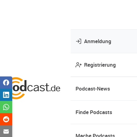
Anmeldung
Registrierung
Podcast-News
Finde Podcasts
Mache Podcasts