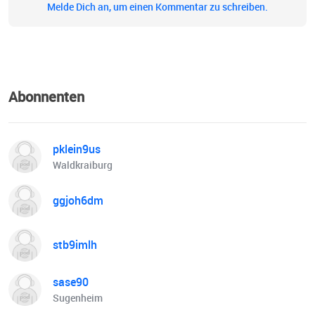
Melde Dich an, um einen Kommentar zu schreiben.
Abonnenten
pklein9us
Waldkraiburg
ggjoh6dm
stb9imlh
sase90
Sugenheim