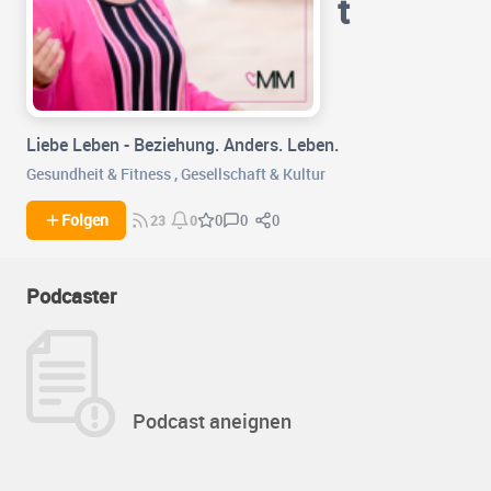
t
Liebe Leben - Beziehung. Anders. Leben.
Gesundheit & Fitness
,
Gesellschaft & Kultur
0
0
Folgen
0
23
0
Podcaster
Podcast aneignen