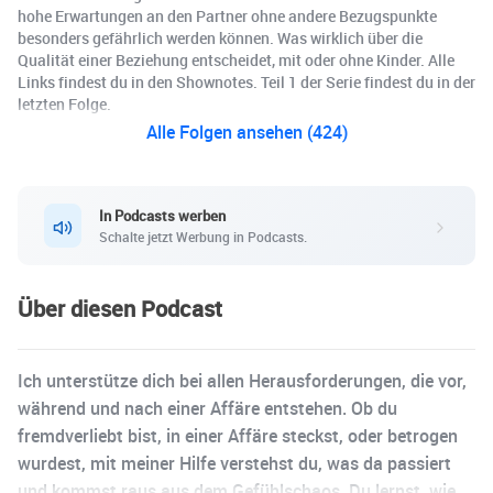
hohe Erwartungen an den Partner ohne andere Bezugspunkte
besonders gefährlich werden können. Was wirklich über die
Qualität einer Beziehung entscheidet, mit oder ohne Kinder. Alle
Links findest du in den Shownotes. Teil 1 der Serie findest du in der
letzten Folge.
Alle Folgen ansehen (424)
In Podcasts werben
Schalte jetzt Werbung in Podcasts.
Über diesen Podcast
Ich unterstütze dich bei allen Herausforderungen, die vor,
während und nach einer Affäre entstehen. Ob du
fremdverliebt bist, in einer Affäre steckst, oder betrogen
wurdest, mit meiner Hilfe verstehst du, was da passiert
und kommst raus aus dem Gefühlschaos. Du lernst, wie