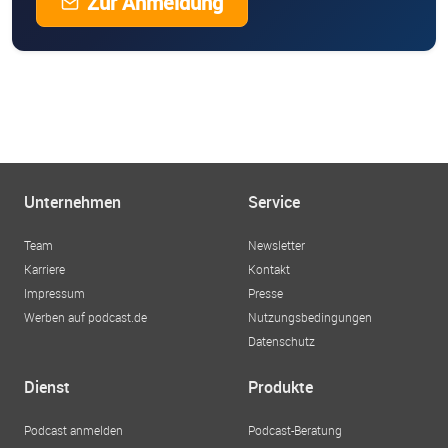
Zur Anmeldung
Unternehmen
Service
Team
Newsletter
Karriere
Kontakt
Impressum
Presse
Werben auf podcast.de
Nutzungsbedingungen
Datenschutz
Dienst
Produkte
Podcast anmelden
Podcast-Beratung