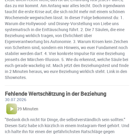
das zu mir kommt. Am Anfang war alles leicht. Doch irgendwann
taucht die erste Krise auf, die sich nicht mehr mit einem schönen
Wochenende wegwischen lässt. In dieser Folge bekommst du: 1.
Warum die Hollywood- und Disney-Vorstellung von Liebe uns
systematisch in die Enttäuschung führt. 2. Die 7 Säulen, die eine
Beziehung wirklich tragen, von Ehrlichkeit über
Eigenverantwortung bis Autonomie. 3. Warum Krisen kein Zeichen
von Scheitern sind, sondern ein Hinweis, wo euer Fundament noch
stabiler werden darf. 4. Vier konkrete Impulse für eine Beziehung
jenseits der Märchen-Illusion. 5. Wie du erkennst, welche Säule bei
euch gerade wackelig ist. Mach jetzt den Beziehungstest und finde
in 2 Minuten heraus, wo eure Beziehung wirklich steht. Link in den
Shownotes.
Fehlende Wertschätzung in der Beziehung
30.07.2026
39 Minuten
"Bedank dich nicht für Dinge, die selbstverständlich sein sollten."
Diesen Satz habe ich kürzlich in einem Instagram-Reel gehört. Und
ich halte ihn für einen der gefährlichsten Ratschläge gegen