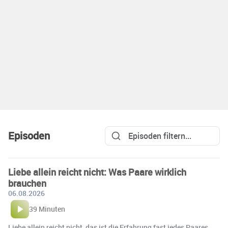
Episoden
Liebe allein reicht nicht: Was Paare wirklich
brauchen
06.08.2026
39 Minuten
Liebe allein reicht nicht, das ist die Erfahrung fast jedes Paares,