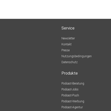
Service
Newsletter
Kontakt
Presse
Nutzungsbedingungen
Datenschutz
Produkte
Podcast-Beratung
Podcast-Jobs
Podcast-Push
Podcast-Werbung
Podcast-Agentur