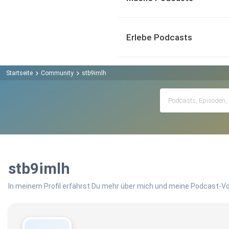
Erlebe Podcasts
Startseite
Community
stb9imlh
stb9imlh
In meinem Profil erfährst Du mehr über mich und meine Podcast-Vo