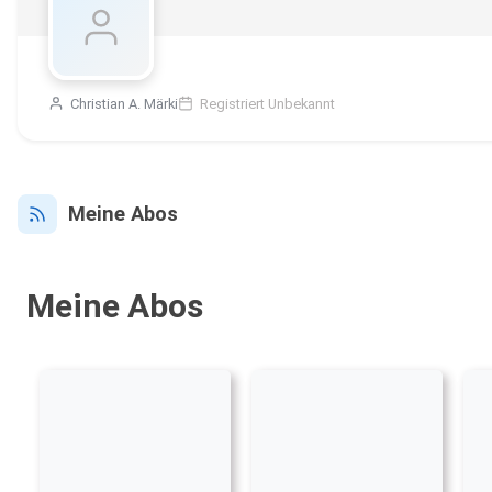
Christian A. Märki
Registriert Unbekannt
Meine Abos
Meine Abos