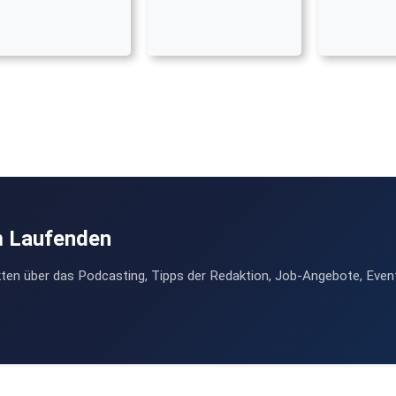
m Laufenden
ten über das Podcasting, Tipps der Redaktion, Job-Angebote, Even