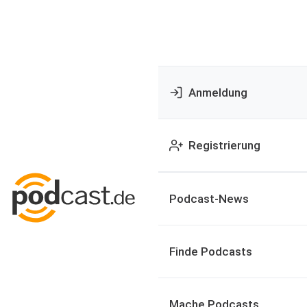
Anmeldung
Registrierung
Podcast-News
Finde Podcasts
Mache Podcasts