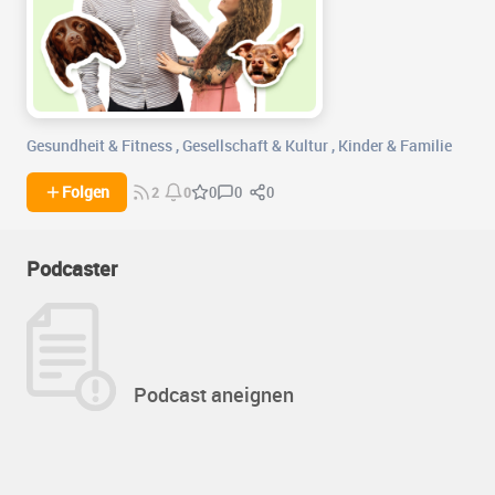
Gesundheit & Fitness
,
Gesellschaft & Kultur
,
Kinder & Familie
0
0
Folgen
0
2
0
Podcaster
Podcast aneignen