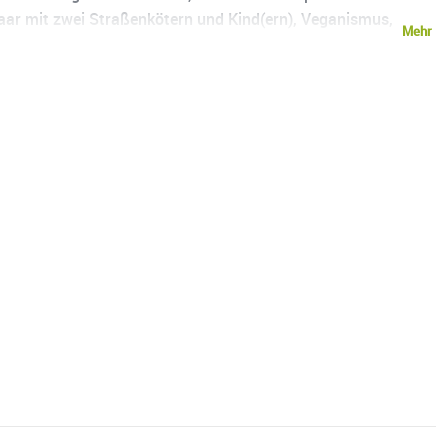
paar mit zwei Straßenkötern und Kind(ern), Veganismus,
Mehr