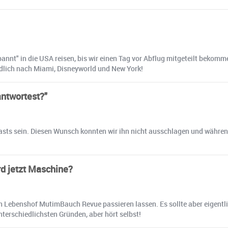
pannt" in die USA reisen, bis wir einen Tag vor Abflug mitgeteilt beko
ndlich nach Miami, Disneyworld und New York!
ntwortest?"
asts sein. Diesen Wunsch konnten wir ihn nicht ausschlagen und während s
d jetzt Maschine?
von Lebenshof MutimBauch Revue passieren lassen. Es sollte aber eigen
nterschiedlichsten Gründen, aber hört selbst!