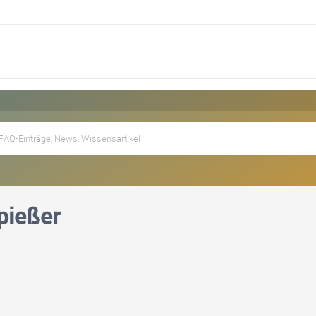
Spießer