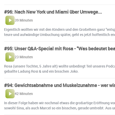
#96: Nach New York und Miami über Umwege...
39 Minuten
Eigentlich wollten wir mit den Kindern und den Großeltern ganz "ents
teure und aufwändige Umbuchung später, geht es jetzt hoffentlich e
#95: Unser Q&A-Special mit Rosa - "Was bedeutet bea
23 Minuten
Rosa (unsere Tochter, 5 Jahre alt) wollte unbedingt Teil unseres Podc
geballte Ladung Rosi & und ein bisschen Joko.
#94: Gewichtsabnahme und Muskelzunahme - wer wir
42 Minuten
In dieser Folge haben wir nochmal etwas die großartige Eröffnung 
sowohl Sina, als auch Marcel so ein bisschen, gerade umtreibt. Aus u