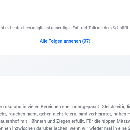
gibt es heute einen möglichst unnerdigen Fahrrad-Talk mit dem Schnüffi.
Alle Folgen ansehen (97)
hen öko und in vielen Bereichen eher unangepasst. Gleichzeitig l
icht, rauchen nicht, gehen nicht feiern, sind verheiratet, hab
nhof mit Hühnern und Ziegen erfüllt. Für die hippen Mittzwan
nen inzwischen darüber lachen, wenn wir wieder mal in eine Sc