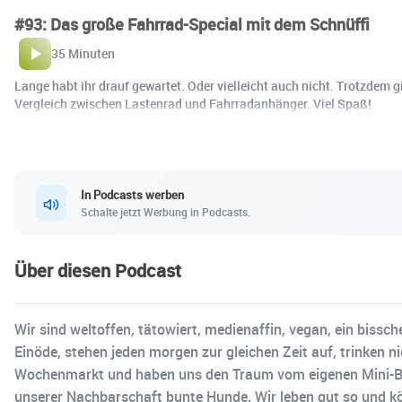
#93: Das große Fahrrad-Special mit dem Schnüffi
35 Minuten
Lange habt ihr drauf gewartet. Oder vielleicht auch nicht. Trotzdem 
Vergleich zwischen Lastenrad und Fahrradanhänger. Viel Spaß!
In Podcasts werben
Schalte jetzt Werbung in Podcasts.
Über diesen Podcast
Wir sind weltoffen, tätowiert, medienaffin, vegan, ein bissc
Einöde, stehen jeden morgen zur gleichen Zeit auf, trinken n
Wochenmarkt und haben uns den Traum vom eigenen Mini-Bauer
unserer Nachbarschaft bunte Hunde. Wir leben gut so und kön