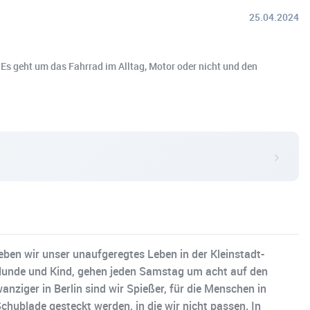
25.04.2024
 Es geht um das Fahrrad im Alltag, Motor oder nicht und den
ieben wir unser unaufgeregtes Leben in der Kleinstadt-
en Hunde und Kind, gehen jeden Samstag um acht auf den
ziger in Berlin sind wir Spießer, für die Menschen in
hublade gesteckt werden, in die wir nicht passen. In