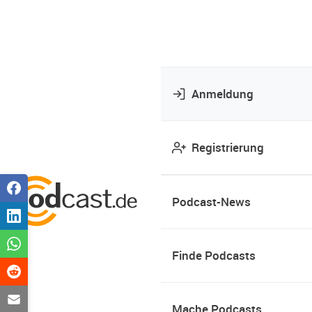
Anmeldung
Registrierung
Podcast-News
Finde Podcasts
Mache Podcasts