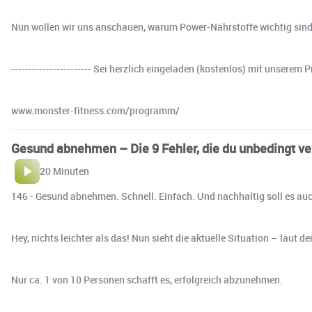
Nun wollen wir uns anschauen, warum Power-Nährstoffe wichtig sind
----------------------- Sei herzlich eingeladen (kostenlos) mit unse
www.monster-fitness.com/programm/
Gesund abnehmen – Die 9 Fehler, die du unbedingt ver
20 Minuten
146 - Gesund abnehmen. Schnell. Einfach. Und nachhaltig soll es auc
Hey, nichts leichter als das! Nun sieht die aktuelle Situation – laut
Nur ca. 1 von 10 Personen schafft es, erfolgreich abzunehmen.