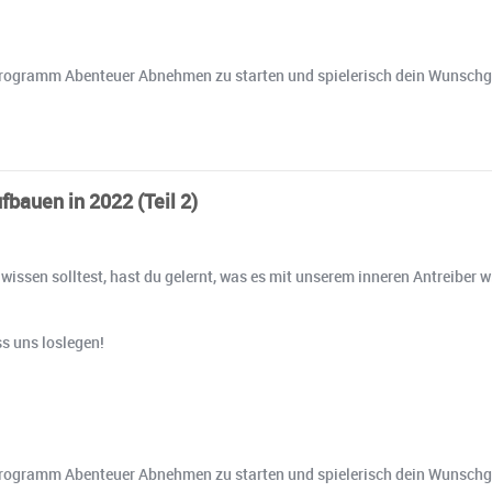
rem Programm Abenteuer Abnehmen zu starten und spielerisch dein Wunschg
bauen in 2022 (Teil 2)
wissen solltest, hast du gelernt, was es mit unserem inneren Antreiber wi
s uns loslegen!
rem Programm Abenteuer Abnehmen zu starten und spielerisch dein Wunschg