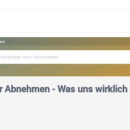
ast
 Abnehmen - Was uns wirklich