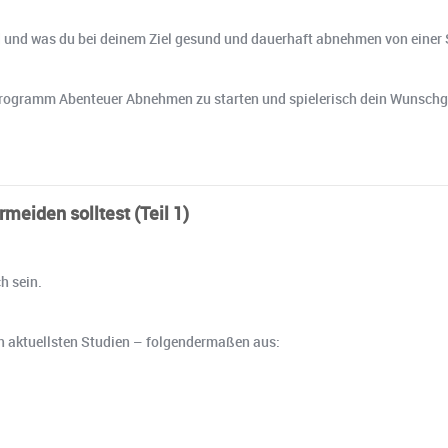
 und was du bei deinem Ziel gesund und dauerhaft abnehmen von einer S
rem Programm Abenteuer Abnehmen zu starten und spielerisch dein Wunschg
meiden solltest (Teil 1)
h sein.
 den aktuellsten Studien – folgendermaßen aus: