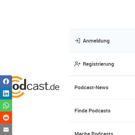
Anmeldung
Registrierung
Podcast-News
Finde Podcasts
Mache Podcasts