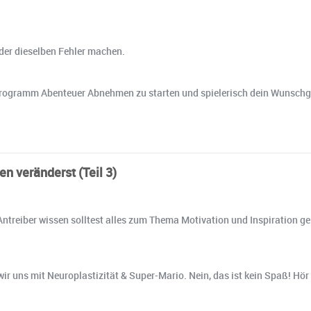
der dieselben Fehler machen.
rem Programm Abenteuer Abnehmen zu starten und spielerisch dein Wunschg
n veränderst (Teil 3)
ntreiber wissen solltest alles zum Thema Motivation und Inspiration gele
ir uns mit Neuroplastizität & Super-Mario. Nein, das ist kein Spaß! Hör 