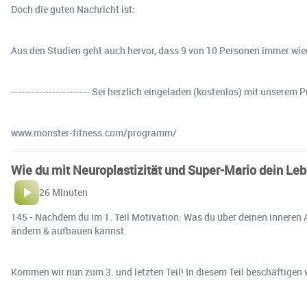
Doch die guten Nachricht ist:
Aus den Studien geht auch hervor, dass 9 von 10 Personen immer wie
----------------------- Sei herzlich eingeladen (kostenlos) mit unse
www.monster-fitness.com/programm/
Wie du mit Neuroplastizität und Super-Mario dein Lebe
26 Minuten
145 - Nachdem du im 1. Teil Motivation: Was du über deinen inneren A
ändern & aufbauen kannst.
Kommen wir nun zum 3. und letzten Teil! In diesem Teil beschäftigen w