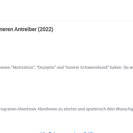
neren Antreiber (2022)
Themen “Motivation”, “Disziplin” und “Innerer Schweinehund” haben. Du 
rem Programm Abenteuer Abnehmen zu starten und spielerisch dein Wunschg