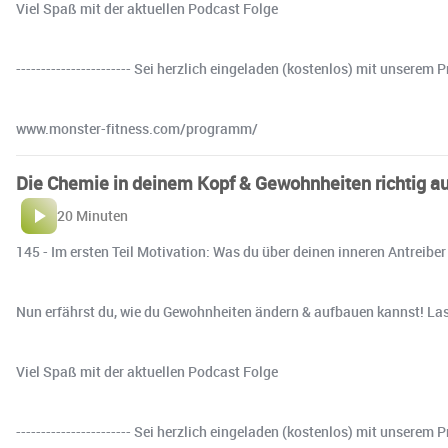
Viel Spaß mit der aktuellen Podcast Folge ⁣
----------------------- Sei herzlich eingeladen (kostenlos) mit unse
www.monster-fitness.com/programm/
Die Chemie in deinem Kopf & Gewohnheiten richtig auf
20 Minuten
145 - Im ersten Teil Motivation: Was du über deinen inneren Antreiber 
Nun erfährst du, wie du Gewohnheiten ändern & aufbauen kannst! Las
Viel Spaß mit der aktuellen Podcast Folge ⁣
----------------------- Sei herzlich eingeladen (kostenlos) mit unse