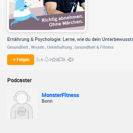
Ernährung & Psychologie: Lerne, wie du dein Unterbewusst
Gesundheit
,
Wissen
,
Unterhaltung
,
Gesundheit & Fitness
0
0
Folgen
0
8
0
Podcaster
MonsterFitness
Bonn