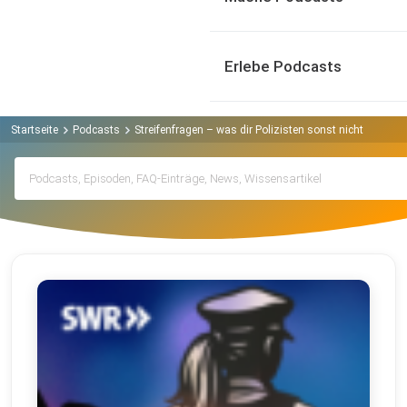
Erlebe Podcasts
Startseite
Podcasts
Streifenfragen – was dir Polizisten sonst nicht erzähl