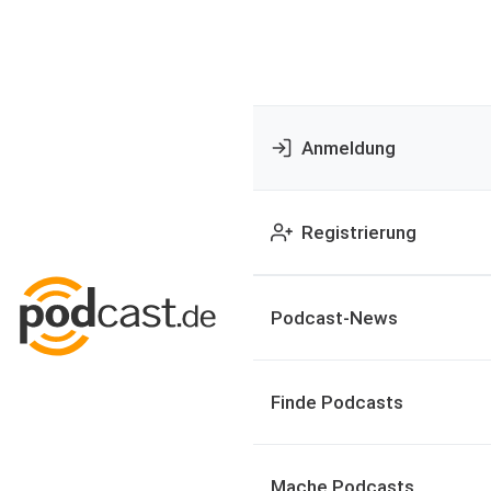
Anmeldung
Registrierung
Podcast-News
Finde Podcasts
Mache Podcasts