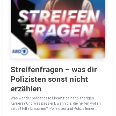
Streifenfragen – was dir
Polizisten sonst nicht
erzählen
Was war der prägendste Einsatz deiner bisherigen
Karriere? Und was passiert, wenn die, die helfen wollen,
selbst Hilfe brauchen? Polizisten und Polizistinnen
erzählen Podcast-Host Joost Schmidt von d...