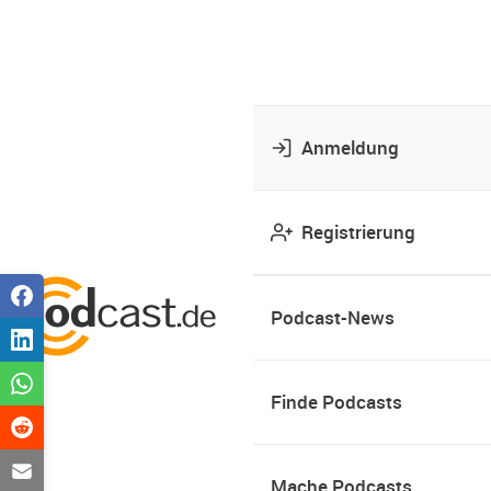
Anmeldung
Registrierung
Podcast-News
Finde Podcasts
Mache Podcasts