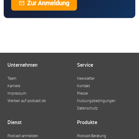
Zur Anmeldung
Unternehmen
Service
Team
Newsletter
Karriere
Kontakt
Impressum
Presse
Werben auf podcast.de
Nutzungsbedingungen
Datenschutz
Dienst
Produkte
Podcast anmelden
Podcast-Beratung