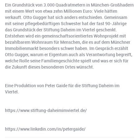
Ein Grundstück von 3.000 Quadratmetern in München-Großhadern
mit einem Wert von etwa zehn Millionen Euro: Viele hätten
verkauft. Otto Gugger hat sich anders entschieden. Gemeinsam
mit seiner pflegebedürftigen Schwester hat der fast 90-Jährige
das Grundstück der Stiftung Daheim im Viertel geschenkt.
Entstehen wird ein gemeinschaftsorientiertes Wohnprojekt mit
bezahlbarem Wohnraum für Menschen, die es auf dem Münchner
Immobilienmarkt besonders schwer haben. Im Gespräch erzählt
Otto Gugger, warum er Eigentum auch als Verantwortung begreift,
welche Rolle seine Familiengeschichte spielt und was er sich für
die Zukunft dieses besonderen Ortes wünscht.
Eine Produktion von Peter Gaide für die Stiftung Daheim im
Viertel.
https://www.stiftung-daheimimviertel.de/
https://www.linkedin.com/in/petergaide/