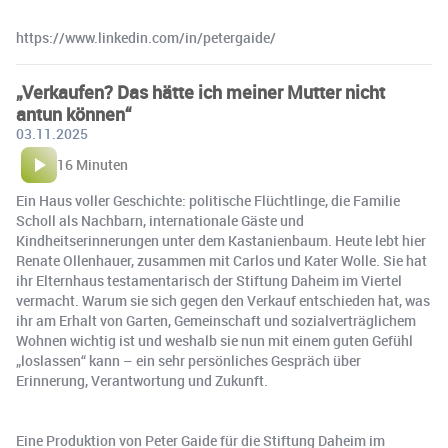
https://www.linkedin.com/in/petergaide/
„Verkaufen? Das hätte ich meiner Mutter nicht
antun können“
03.11.2025
16 Minuten
Ein Haus voller Geschichte: politische Flüchtlinge, die Familie
Scholl als Nachbarn, internationale Gäste und
Kindheitserinnerungen unter dem Kastanienbaum. Heute lebt hier
Renate Ollenhauer, zusammen mit Carlos und Kater Wolle. Sie hat
ihr Elternhaus testamentarisch der Stiftung Daheim im Viertel
vermacht. Warum sie sich gegen den Verkauf entschieden hat, was
ihr am Erhalt von Garten, Gemeinschaft und sozialverträglichem
Wohnen wichtig ist und weshalb sie nun mit einem guten Gefühl
„loslassen“ kann – ein sehr persönliches Gespräch über
Erinnerung, Verantwortung und Zukunft.
Eine Produktion von Peter Gaide für die Stiftung Daheim im