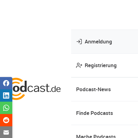
Anmeldung
Registrierung
Podcast-News
Finde Podcasts
Mache Podcasts