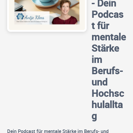
- Dein
Podcas
t für
mentale
Stärke
im
Berufs-
und
Hochsc
hulallta
g
Dein Podcast für mentale Stärke im Berufs- und