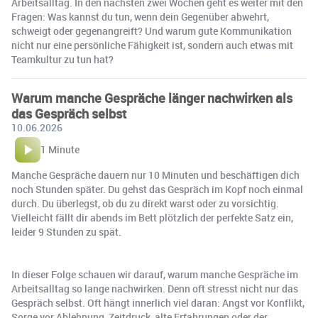
Arbeitsalltag. In den nächsten zwei Wochen geht es weiter mit den
Fragen: Was kannst du tun, wenn dein Gegenüber abwehrt,
schweigt oder gegenangreift? Und warum gute Kommunikation
nicht nur eine persönliche Fähigkeit ist, sondern auch etwas mit
Teamkultur zu tun hat?
Warum manche Gespräche länger nachwirken als
das Gespräch selbst
10.06.2026
1 Minute
Manche Gespräche dauern nur 10 Minuten und beschäftigen dich
noch Stunden später. Du gehst das Gespräch im Kopf noch einmal
durch. Du überlegst, ob du zu direkt warst oder zu vorsichtig.
Vielleicht fällt dir abends im Bett plötzlich der perfekte Satz ein,
leider 9 Stunden zu spät.
In dieser Folge schauen wir darauf, warum manche Gespräche im
Arbeitsalltag so lange nachwirken. Denn oft stresst nicht nur das
Gespräch selbst. Oft hängt innerlich viel daran: Angst vor Konflikt,
Sorge vor Ablehnung, Zeitdruck, alte Erfahrungen oder der