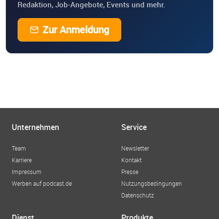
Redaktion, Job-Angebote, Events und mehr.
Zur Anmeldung
Unternehmen
Service
Team
Newsletter
Karriere
Kontakt
Impressum
Presse
Werben auf podcast.de
Nutzungsbedingungen
Datenschutz
Dienst
Produkte