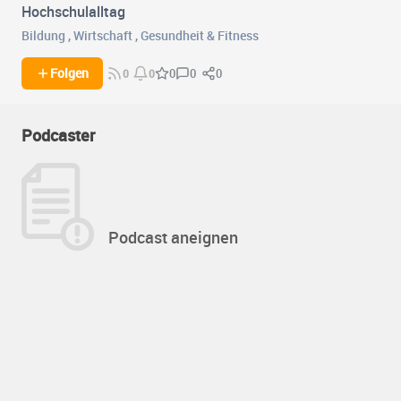
Hochschulalltag
Bildung
,
Wirtschaft
,
Gesundheit & Fitness
0
0
Folgen
0
0
0
Podcaster
Podcast aneignen