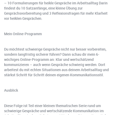
– 10 Formulierungen für heikle Gespräche im Arbeitsalltag Darin
findest du 10 Satzanfänge, eine kleine Übung zur
Gesprächsvorbereitung und 3 Reflexionsfragen für mehr Klarheit
vor heiklen Gesprächen.
Mein Online-Programm
Du möchtest schwierige Gespräche nicht nur besser vorbereiten,
sondern langfristig sicherer führen? Dann schau dir mein 6-
wöchiges Online-Programm an: Klar und wertschätzend
kommunizieren – auch wenn Gespräche schwierig werden. Dort
arbeitest du mit echten Situationen aus deinem Arbeitsalltag und
stärkst Schritt für Schritt deinen eigenen Kommunikationsstil.
Ausblick
Diese Folge ist Teil einer kleinen thematischen Serie rund um
schwierige Gespräche und wertschätzende Kommunikation im