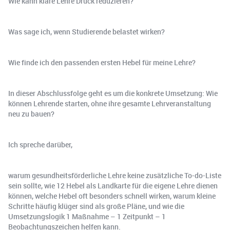
Wie kann klare Lehre Druck reduzieren?
Was sage ich, wenn Studierende belastet wirken?
Wie finde ich den passenden ersten Hebel für meine Lehre?
In dieser Abschlussfolge geht es um die konkrete Umsetzung: Wie
können Lehrende starten, ohne ihre gesamte Lehrveranstaltung
neu zu bauen?
Ich spreche darüber,
warum gesundheitsförderliche Lehre keine zusätzliche To-do-Liste
sein sollte, wie 12 Hebel als Landkarte für die eigene Lehre dienen
können, welche Hebel oft besonders schnell wirken, warum kleine
Schritte häufig klüger sind als große Pläne, und wie die
Umsetzungslogik 1 Maßnahme – 1 Zeitpunkt – 1
Beobachtungszeichen helfen kann.