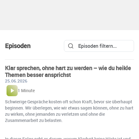
Episoden
Klar sprechen, ohne hart zu werden – wie du heikle
Themen besser ansprichst
25.06.2026
1 Minute
Schwierige Gespräche kosten oft schon Kraft, bevor sie überhaupt
beginnen. Wir überlegen, wie wir etwas sagen können, ohne zu hart
zu wirken, ohne jemanden zu verletzen und ohne die
Zusammenarbeit zu belasten.
In dieser Folge geht es darum, warum Klarheit keine Härte ist und