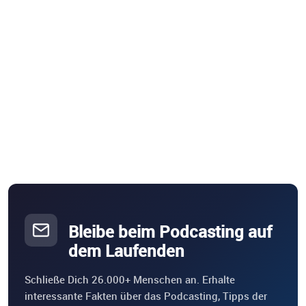
Bleibe beim Podcasting auf
dem Laufenden
Schließe Dich 26.000+ Menschen an. Erhalte
interessante Fakten über das Podcasting, Tipps der