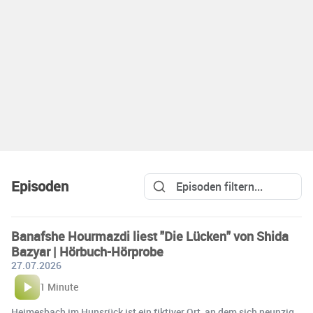
Episoden
Banafshe Hourmazdi liest "Die Lücken" von Shida
Bazyar | Hörbuch-Hörprobe
27.07.2026
1 Minute
Heimesbach im Hunsrück ist ein fiktiver Ort, an dem sich neunzig