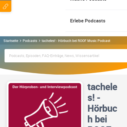
Erlebe Podcasts
Startseite
Podcasts
tacheles! - Hörbuch bei ROOF Music Podcast
tachele
s! -
Hörbuc
h bei