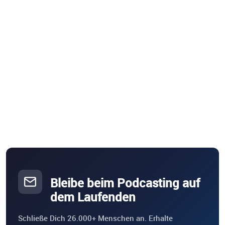
Bleibe beim Podcasting auf
dem Laufenden
Schließe Dich 26.000+ Menschen an. Erhalte