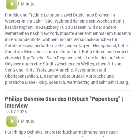
1 Minute
Frankie und Freddie Lehmann, zwei Brüder aus Bremen, in
Westberlin, im Jahr 1980. Während der eine seit Wochen damit
beschäftigt ist, in Kreuzberg Fuß zu fassen, will der andere
weiterziehen nach New York, musste aber erst einmal am Kudamm
im Probandenhotel wohnen und als Versuchskaninchen für
Antidepressiva herhalten. Jetzt, einen Tag vor Heiligabend, hat er
Angst vor Menschen, kann nicht mehr U-Bahn fahren und verliert
eine wichtige Tasche. Sven Regener schickt die beiden auf eine
Odyssee durch eine Stadt zwischen den Welten, einen Ort von
Spaß und Kälte, Trotz und Anarchie, Resignation und
Überlebenswillen. Ein Roman über Brüder, Aufbrüche und
plötzliche Liebe - klug, poetisch, warmherzig und sehr sehr lustig.
Philipp Oehmke über das Hörbuch "Papenburg" |
Interview
18.07.2026
1 Minute
Für Philipp Oehmke ist die Hörbuchaufnahme seines neuen