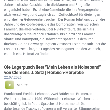
Jahre deutscher Geschichte in die Mauern und Biografien
eingenistet haben. Es ist eine Gemeinde, die ihre Vergangenheit
aktiv verschweigt und zugleich zum Zufluchtsort für diejenigen
wird, die hier Geborgenheit suchen. Der Roman führt uns durch die
Jahre und die Köpfe derer, die das Dorf prägten: von jüdischen
Familien, die alles verloren, über NS-Profiteure, die sich als
unschuldige Mitläufer neu erfanden, bis hin zu den Familien
Sharifi und Karimpour, die Jahrzehnte später aus dem Iran
flüchten. Shida Bazyar gelingt ein virtuoses Erzählmosaik über die
Last der Geschichte, die Lüge des Neubeginns und den Wunsch,
endlich eine Heimat zu finden.
Ole Lagerpusch liest "Mein Leben als Noiseband"
von Clemens J. Setz | Hörbuch-Hörprobe
22.07.2026
1 Minute
Frankie und Freddie Lehmann, zwei Brüder aus Bremen, in
Westberlin, im Jahr 1980. Während der eine seit Wochen damit
beschäftigt ist, in Pauls Sprache ist Noise: monströs
dahertosende Tracks, auf denen er mit verzerrter Stimme seine