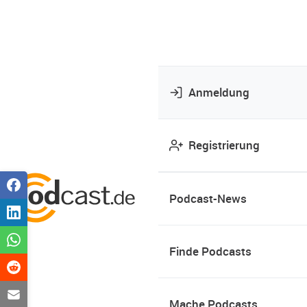
Anmeldung
Registrierung
Podcast-News
Finde Podcasts
Mache Podcasts