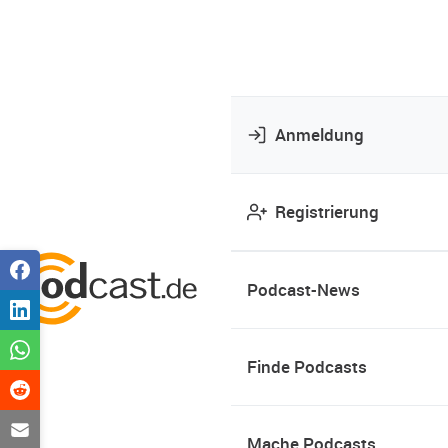
Anmeldung
Registrierung
Podcast-News
Finde Podcasts
Mache Podcasts