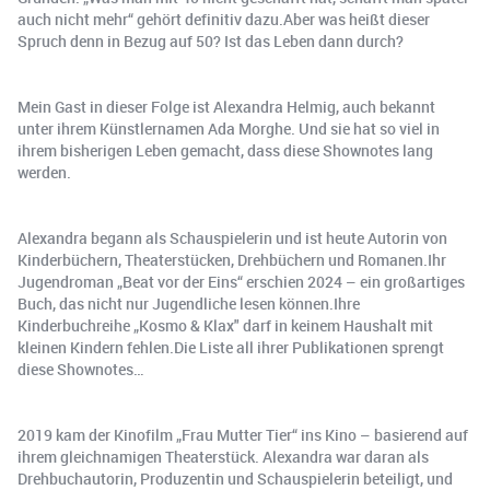
auch nicht mehr“ gehört definitiv dazu.Aber was heißt dieser
Spruch denn in Bezug auf 50? Ist das Leben dann durch?
Mein Gast in dieser Folge ist Alexandra Helmig, auch bekannt
unter ihrem Künstlernamen Ada Morghe. Und sie hat so viel in
ihrem bisherigen Leben gemacht, dass diese Shownotes lang
werden.
Alexandra begann als Schauspielerin und ist heute Autorin von
Kinderbüchern, Theaterstücken, Drehbüchern und Romanen.Ihr
Jugendroman „Beat vor der Eins“ erschien 2024 – ein großartiges
Buch, das nicht nur Jugendliche lesen können.Ihre
Kinderbuchreihe „Kosmo & Klax" darf in keinem Haushalt mit
kleinen Kindern fehlen.Die Liste all ihrer Publikationen sprengt
diese Shownotes…
2019 kam der Kinofilm „Frau Mutter Tier“ ins Kino – basierend auf
ihrem gleichnamigen Theaterstück. Alexandra war daran als
Drehbuchautorin, Produzentin und Schauspielerin beteiligt, und