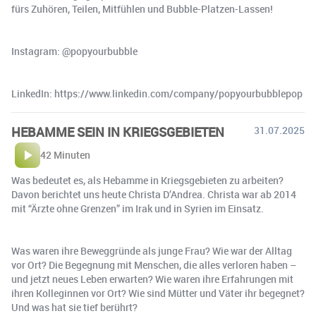
fürs Zuhören, Teilen, Mitfühlen und Bubble-Platzen-Lassen!
Instagram: ⁠@popyourbubble⁠
LinkedIn: https://www.linkedin.com/company/popyourbubblepop
HEBAMME SEIN IN KRIEGSGEBIETEN
31.07.2025
42 Minuten
Was bedeutet es, als Hebamme in Kriegsgebieten zu arbeiten?
Davon berichtet uns heute Christa D’Andrea. Christa war ab 2014
mit “Ärzte ohne Grenzen” im Irak und in Syrien im Einsatz.
Was waren ihre Beweggründe als junge Frau? Wie war der Alltag
vor Ort? Die Begegnung mit Menschen, die alles verloren haben –
und jetzt neues Leben erwarten? Wie waren ihre Erfahrungen mit
ihren Kolleginnen vor Ort? Wie sind Mütter und Väter ihr begegnet?
Und was hat sie tief berührt?