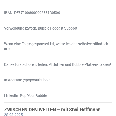
IBAN: DE57100800000255130500
Verwendungszweck: Bubble Podcast Support
Wenn eine Folge gesponsert ist, weise ich das selbstverständlich
aus.
Danke fürs Zuhören, Teilen, Mitfühlen und Bubble-Platzen-Lassen!
Instagram: @popyourbubble
LinkedIn: Pop Your Bubble
ZWISCHEN DEN WELTEN – mit Shai Hoffmann
28.08.2025