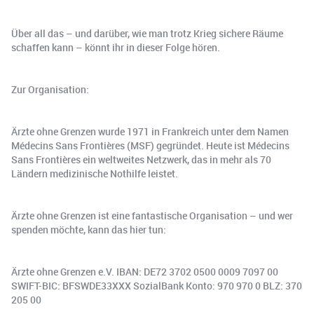
Über all das – und darüber, wie man trotz Krieg sichere Räume
schaffen kann – könnt ihr in dieser Folge hören.
Zur Organisation:
Ärzte ohne Grenzen wurde 1971 in Frankreich unter dem Namen
Médecins Sans Frontières (MSF) gegründet. Heute ist Médecins
Sans Frontières ein weltweites Netzwerk, das in mehr als 70
Ländern medizinische Nothilfe leistet.
Ärzte ohne Grenzen ist eine fantastische Organisation – und wer
spenden möchte, kann das hier tun:
Ärzte ohne Grenzen e.V. IBAN: DE72 3702 0500 0009 7097 00
SWIFT-BIC: BFSWDE33XXX SozialBank Konto: 970 970 0 BLZ: 370
205 00