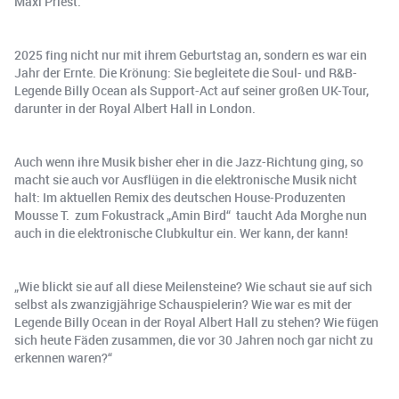
Maxi Priest.
2025 fing nicht nur mit ihrem Geburtstag an, sondern es war ein
Jahr der Ernte. Die Krönung: Sie begleitete die Soul- und R&B-
Legende Billy Ocean als Support-Act auf seiner großen UK-Tour,
darunter in der Royal Albert Hall in London.
Auch wenn ihre Musik bisher eher in die Jazz-Richtung ging, so
macht sie auch vor Ausflügen in die elektronische Musik nicht
halt: Im aktuellen Remix des deutschen House-Produzenten
Mousse T. zum Fokustrack „Amin Bird“ taucht Ada Morghe nun
auch in die elektronische Clubkultur ein. Wer kann, der kann!
„Wie blickt sie auf all diese Meilensteine? Wie schaut sie auf sich
selbst als zwanzigjährige Schauspielerin? Wie war es mit der
Legende Billy Ocean in der Royal Albert Hall zu stehen? Wie fügen
sich heute Fäden zusammen, die vor 30 Jahren noch gar nicht zu
erkennen waren?“