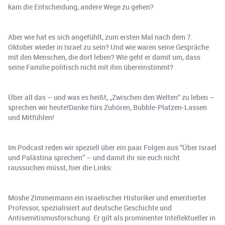
kam die Entscheidung, andere Wege zu gehen?
​​Aber wie hat es sich angefühlt, zum ersten Mal nach dem 7.
Oktober wieder in Israel zu sein? Und wie waren seine Gespräche
mit den Menschen, die dort leben? Wie geht er damit um, dass
seine Familie politisch nicht mit ihm übereinstimmt?
Über all das – und was es heißt, „Zwischen den Welten“ zu leben –
sprechen wir heute!Danke fürs Zuhören, Bubble-Platzen-Lassen
und Mitfühlen!
Im Podcast reden wir speziell über ein paar Folgen aus “Über Israel
und Palästina sprechen” – und damit ihr sie euch nicht
raussuchen müsst, hier die Links:
Moshe Zimmermann ein israelischer Historiker und emeritierter
Professor, spezialisiert auf deutsche Geschichte und
Antisemitismusforschung. Er gilt als prominenter Intellektueller in