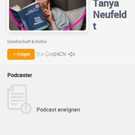
Tanya
Neufeld
t
Gesellschaft & Kultur
0
0
Folgen
0
0
0
Podcaster
Podcast aneignen