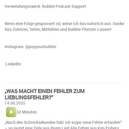
Verwendungszweck: Bubble Podcast Support
Wenn eine Folge gesponsert ist, weise ich das natürlich aus. Danke
fürs Zuhören, Teilen, Mitfühlen und Bubble-Platzen-Lassen!
Instagram: ⁠@popyourbubble⁠
LinkedIn
„WAS MACHT EINEN FEHLER ZUM
LIEBLINGSFEHLER?“
14.08.2025
32 Minuten
„Nach den Schrecksekunden hab’ ich sogar neue Fehler erfunden“
– so lautet eine Zeile aus ihrem Lied Alle Fehler aus Kim Fishers