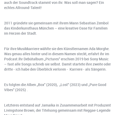
auch der Soundtrack stammt von ihr. Was soll man sagen? Ein
echtes Allround-Talent!
2011 gründete sie gemeinsam mit ihrem Mann Sebastian Zembol
das Kinderkunsthaus München – eine kreative Oase für Familien
im Herzen der Stadt.
Für ihre Musikkarriere wählte sie den Künstlernamen Ada Morghe.
Was genau alles hinter und in diesem Namen steckt, erfahrt ihr im
Podcast.Ihr Debütalbum „Pictures“ erschien 2019 bei Sony Music
– fast alle Songs schrieb sie selbst. Damit startete ihre zweite oder
dritte - ich habe den Überblick verloren - Karriere - als Sängerin.
Es folgten die Alben „Box“ (2020), „Lost“ (2023) und „Pure Good
Vibes“ (2025) .
Letzteres entstand auf Jamaika in Zusammenarbeit mit Produzent
Livingstone Brown; der Titelsong gemeinsam mit Reggae-Legende