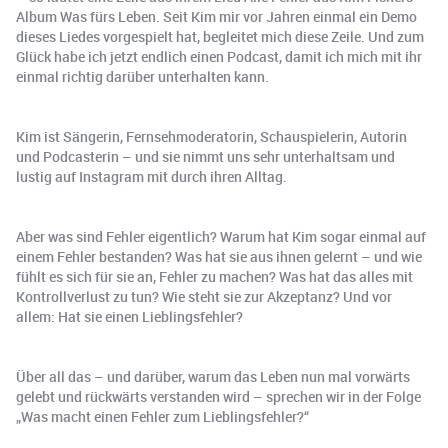
Album Was fürs Leben. Seit Kim mir vor Jahren einmal ein Demo
dieses Liedes vorgespielt hat, begleitet mich diese Zeile. Und zum
Glück habe ich jetzt endlich einen Podcast, damit ich mich mit ihr
einmal richtig darüber unterhalten kann.
Kim ist Sängerin, Fernsehmoderatorin, Schauspielerin, Autorin
und Podcasterin – und sie nimmt uns sehr unterhaltsam und
lustig auf Instagram mit durch ihren Alltag.
Aber was sind Fehler eigentlich? Warum hat Kim sogar einmal auf
einem Fehler bestanden? Was hat sie aus ihnen gelernt – und wie
fühlt es sich für sie an, Fehler zu machen? Was hat das alles mit
Kontrollverlust zu tun? Wie steht sie zur Akzeptanz? Und vor
allem: Hat sie einen Lieblingsfehler?
Über all das – und darüber, warum das Leben nun mal vorwärts
gelebt und rückwärts verstanden wird – sprechen wir in der Folge
„Was macht einen Fehler zum Lieblingsfehler?“