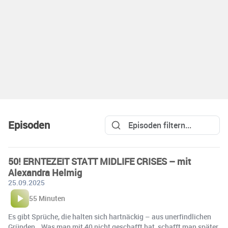
Episoden
50! ERNTEZEIT STATT MIDLIFE CRISES – mit
Alexandra Helmig
25.09.2025
55 Minuten
Es gibt Sprüche, die halten sich hartnäckig – aus unerfindlichen
Gründen. „Was man mit 40 nicht geschafft hat, schafft man später