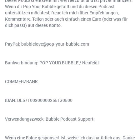
Dieser Podcast entsteht mit viel Herzblut und ist privat finanziert.
Wenn dir Pop Your Bubble gefällt und du diesen Podcast
unterstützen möchtest, freue ich mich über Empfehlungen,
Kommentare, Teilen oder auch einfach einen Euro (oder was für
dich passt) auf dieses Konto:
PayPal: bubblelove@pop-your-bubble.com
Bankverbindung: POP YOUR BUBBLE / Neufeldt
COMMERZBANK
IBAN: DE57100800000255130500
Verwendungszweck: Bubble Podcast Support
Wenn eine Folge gesponsert ist, weise ich das natürlich aus. Danke