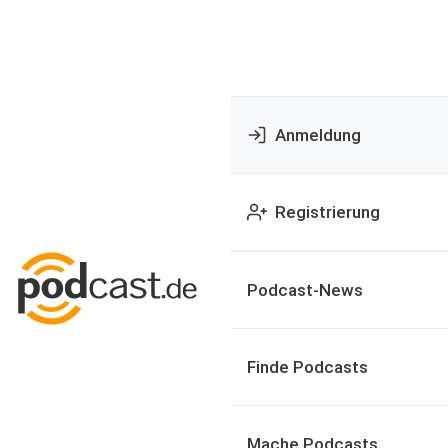
Anmeldung
Registrierung
Podcast-News
Finde Podcasts
Mache Podcasts