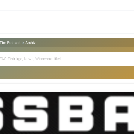
d Tim Podcast
Archiv