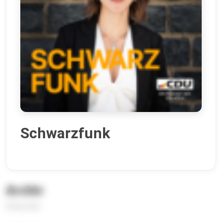
Schwarzfunk
Archiv
8 Episoden