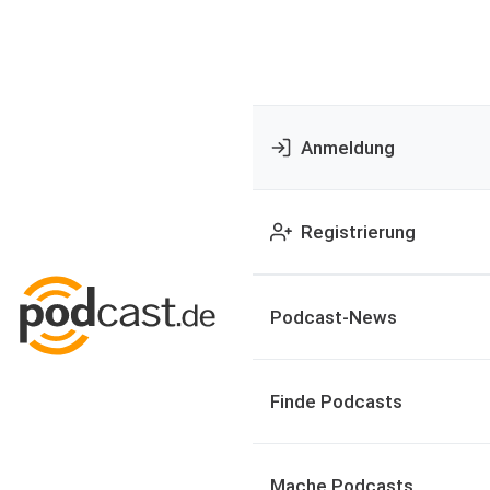
Anmeldung
Registrierung
Podcast-News
Finde Podcasts
Mache Podcasts